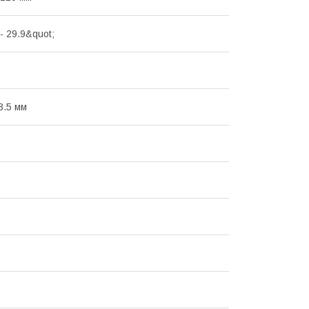
- 29.9&quot;
 3.5 мм