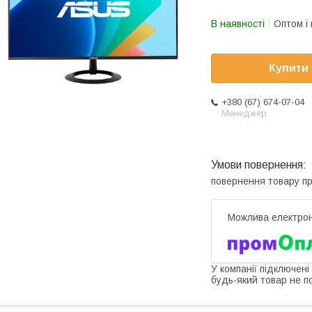
В наявності
Оптом і 
Купити
+380 (67) 674-07-04
Менеджер
повернення товару п
У компанії підключені
будь-який товар не п