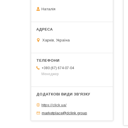
Наталія
Харків, Україна
+380 (67) 674-07-04
Менеджер
https://click.ua/
marketplace@dclink.group