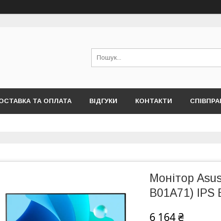
ОСТАВКА ТА ОПЛАТА
ВІДГУКИ
КОНТАКТИ
СПІВПРА
Монітор Asu
B01A71) IPS 
6 164 ₴