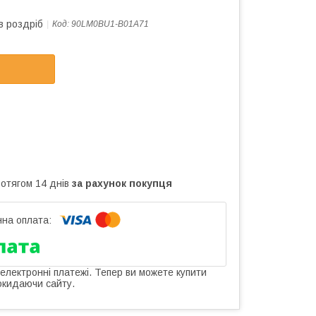
в роздріб
Код:
90LM0BU1-B01A71
ротягом 14 днів
за рахунок покупця
 електронні платежі. Тепер ви можете купити
окидаючи сайту.