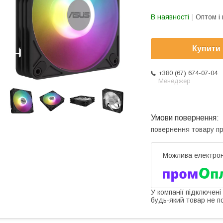
В наявності
Оптом і 
Купити
+380 (67) 674-07-04
Менеджер
повернення товару п
У компанії підключені
будь-який товар не п