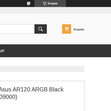
Кошик
Кошик
ЦЯ
Asus AR120 ARGB Black
09000)