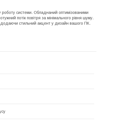
 роботу системи. Обладнаний оптимізованими
тужний потік повітря за мінімального рівня шуму.
, додаючи стильний акцент у дизайн вашого ПК.
усу