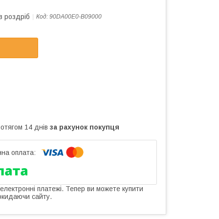
в роздріб
Код:
90DA00E0-B09000
ротягом 14 днів
за рахунок покупця
 електронні платежі. Тепер ви можете купити
окидаючи сайту.