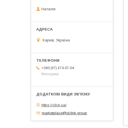
Наталія
Харків, Україна
+380 (67) 674-07-04
Менеджер
https://click.ua/
marketplace@dclink.group