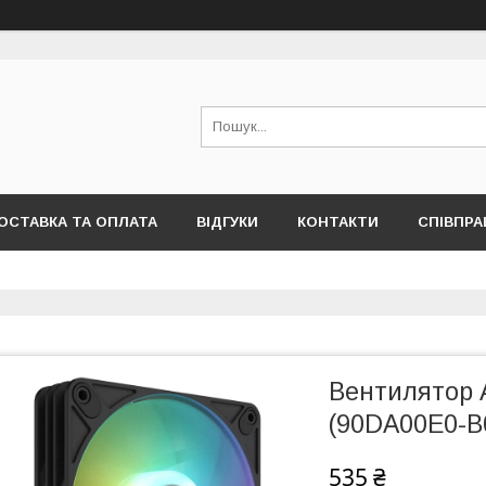
ОСТАВКА ТА ОПЛАТА
ВІДГУКИ
КОНТАКТИ
СПІВПРА
Вентилятор 
(90DA00E0-B
535 ₴