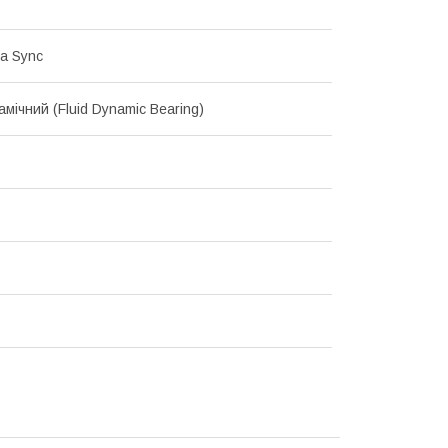
a Sync
мічний (Fluid Dynamic Bearing)