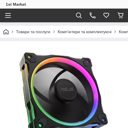
1st Market
Товари та послуги
Комп'ютери та комплектуючі
Комп