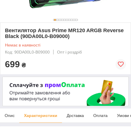
Вентилятор Asus Prime MR120 ARGB Reverse
Black (90DA00L0-B09000)
Немає в наявності
Код: 90DA00L0-B09000
Опт і роздріб
699
₴
Опис
Характеристики
Доставка
Оплата
Умови 