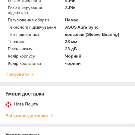
Роз'єм живлення
4-Pin
Роз'єм керування
3-Pin
підсвіткою
Регулювання обертів
Немає
Технології підсвічування
ASUS Aura Sync
Тип підшипника
ковзання (Sleeve Bearing)
Товщина
28 мм
Рівень шуму
23 дБ
Колір корпусу
Чорний
Колір крильчатки
чорний
Приховати
Умови доставки
Нова Пошта
Всі умови доставки