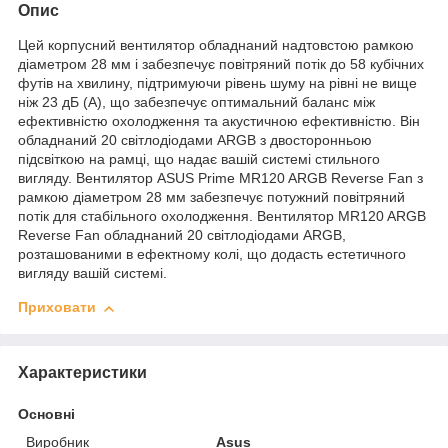
Опис
Цей корпусний вентилятор обладнаний надтовстою рамкою
діаметром 28 мм і забезпечує повітряний потік до 58 кубічних
футів на хвилину, підтримуючи рівень шуму на рівні не вище
ніж 23 дБ (А), що забезпечує оптимальний баланс між
ефективністю охолодження та акустичною ефективністю. Він
обладнаний 20 світлодіодами ARGB з двосторонньою
підсвіткою на рамці, що надає вашій системі стильного
вигляду. Вентилятор ASUS Prime MR120 ARGB Reverse Fan з
рамкою діаметром 28 мм забезпечує потужний повітряний
потік для стабільного охолодження. Вентилятор MR120 ARGB
Reverse Fan обладнаний 20 світлодіодами ARGB,
розташованими в ефектному колі, що додасть естетичного
вигляду вашій системі.
Приховати
Характеристики
Основні
Виробник
Asus