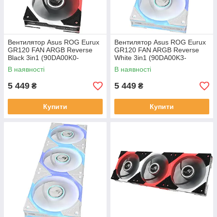
Вентилятор Asus ROG Eurux
Вентилятор Asus ROG Eurux
GR120 FAN ARGB Reverse
GR120 FAN ARGB Reverse
Black 3in1 (90DA00K0-
White 3in1 (90DA00K3-
B09020)
B09020)
В наявності
В наявності
5 449
5 449
₴
₴
Купити
Купити