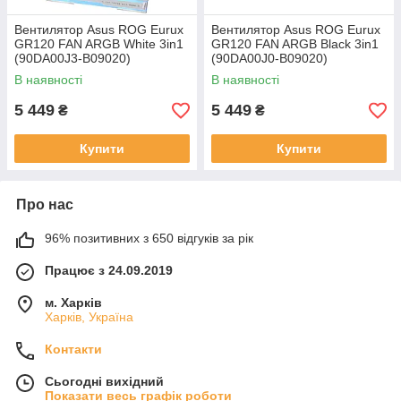
Вентилятор Asus ROG Eurux
Вентилятор Asus ROG Eurux
GR120 FAN ARGB White 3in1
GR120 FAN ARGB Black 3in1
(90DA00J3-B09020)
(90DA00J0-B09020)
В наявності
В наявності
5 449
5 449
₴
₴
Купити
Купити
Про нас
96% позитивних з 650 відгуків за рік
Працює з 24.09.2019
м. Харків
Харків, Україна
Контакти
Сьогодні вихідний
Показати весь графік роботи