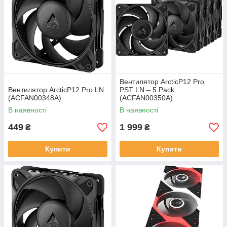
Вентилятор ArcticP12 Pro
Вентилятор ArcticP12 Pro LN
PST LN – 5 Pack
(ACFAN00348A)
(ACFAN00350A)
В наявності
В наявності
449
1 999
₴
₴
Купити
Купити