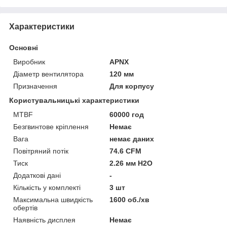
Характеристики
Основні
Виробник
APNX
Діаметр вентилятора
120 мм
Призначення
Для корпусу
Користувальницькі характеристики
MTBF
60000 год
Безгвинтове кріплення
Немає
Вага
немає даних
Повітряний потік
74.6 CFM
Тиск
2.26 мм H2O
Додаткові дані
-
Кількість у комплекті
3 шт
Максимальна швидкість
1600 об./хв
обертів
Наявність дисплея
Немає