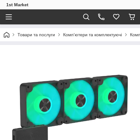
1st Market
Товари та послуги
Комп'ютери та комплектуючі
Комп