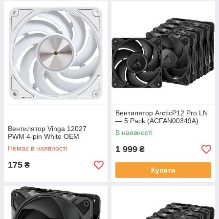
Вентилятор ArcticP12 Pro LN
— 5 Pack (ACFAN00349A)
Вентилятор Vinga 12027
В наявності
PWM 4-pin White ОЕМ
Немає в наявності
1 999
₴
175
₴
Купити