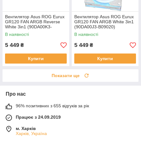
Вентилятор Asus ROG Eurux
Вентилятор Asus ROG Eurux
GR120 FAN ARGB Reverse
GR120 FAN ARGB White 3in1
White 3in1 (90DA00K3-
(90DA00J3-B09020)
B09020)
В наявності
В наявності
5 449
5 449
₴
₴
Купити
Купити
Показати ще
Про нас
96% позитивних з 655 відгуків за рік
Працює з 24.09.2019
м. Харків
Харків, Україна