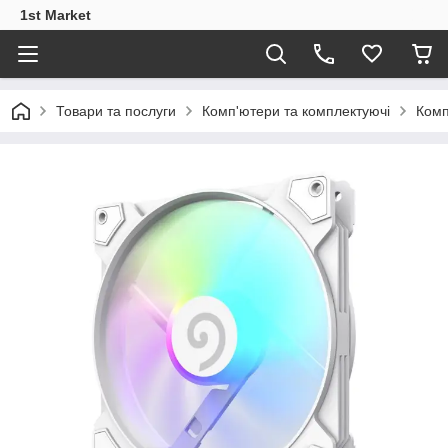
1st Market
Товари та послуги
Комп'ютери та комплектуючі
Комп