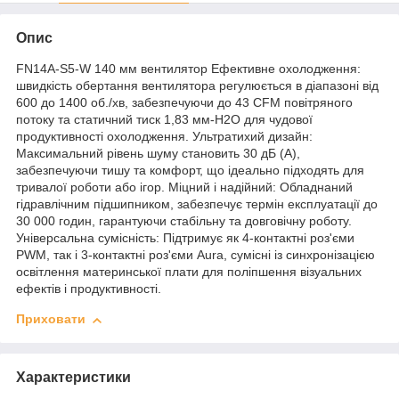
Опис
FN14A-S5-W 140 мм вентилятор Ефективне охолодження:
швидкість обертання вентилятора регулюється в діапазоні від
600 до 1400 об./хв, забезпечуючи до 43 CFM повітряного
потоку та статичний тиск 1,83 мм-H2O для чудової
продуктивності охолодження. Ультратихий дизайн:
Максимальний рівень шуму становить 30 дБ (A),
забезпечуючи тишу та комфорт, що ідеально підходять для
тривалої роботи або ігор. Міцний і надійний: Обладнаний
гідравлічним підшипником, забезпечує термін експлуатації до
30 000 годин, гарантуючи стабільну та довговічну роботу.
Універсальна сумісність: Підтримує як 4-контактні роз'єми
PWM, так і 3-контактні роз'єми Aura, сумісні із синхронізацією
освітлення материнської плати для поліпшення візуальних
ефектів і продуктивності.
Приховати
Характеристики