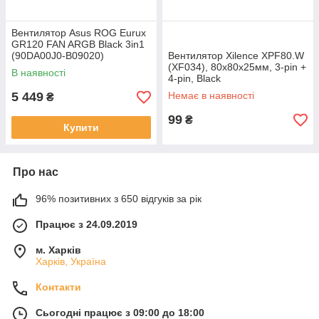
Вентилятор Asus ROG Eurux
GR120 FAN ARGB Black 3in1
(90DA00J0-B09020)
Вентилятор Xilence XPF80.W
(XF034), 80х80х25мм, 3-pin +
В наявності
4-pin, Black
5 449
Немає в наявності
₴
99
₴
Купити
Про нас
96% позитивних з 650 відгуків за рік
Працює з 24.09.2019
м. Харків
Харків, Україна
Контакти
Сьогодні працює з 09:00 до 18:00