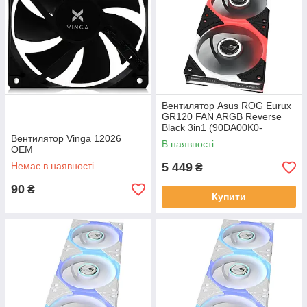
Вентилятор Asus ROG Eurux
GR120 FAN ARGB Reverse
Black 3in1 (90DA00K0-
Вентилятор Vinga 12026
B09020)
В наявності
OEM
Немає в наявності
5 449
₴
90
₴
Купити