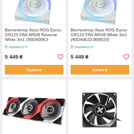
Вентилятор Asus ROG Eurux
Вентилятор Asus ROG Eurux
GR120 FAN ARGB Reverse
GR120 FAN ARGB White 3in1
White 3in1 (90DA00K3-
(90DA00J3-B09020)
B09020)
В наявності
В наявності
5 449
5 449
₴
₴
Купити
Купити