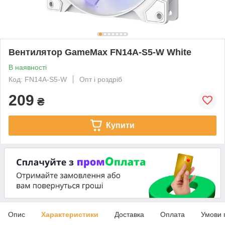
Вентилятор GameMax FN14A-S5-W White
В наявності
Код: FN14A-S5-W
Опт і роздріб
209
₴
Купити
Опис
Характеристики
Доставка
Оплата
Умови 