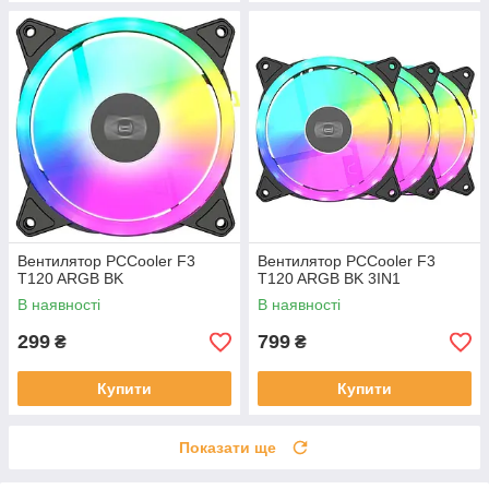
Вентилятор PCCooler F3
Вентилятор PCCooler F3
T120 ARGB BK
T120 ARGB BK 3IN1
В наявності
В наявності
299
799
₴
₴
Купити
Купити
Показати ще