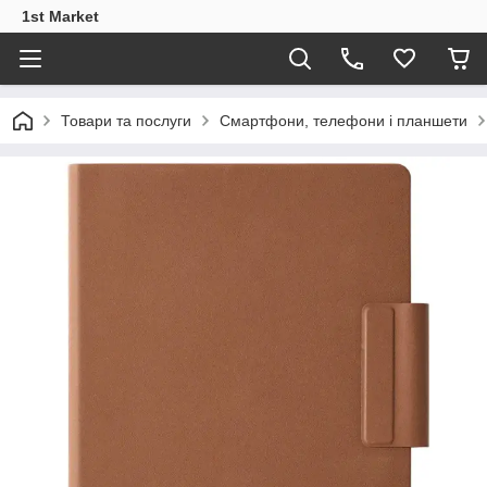
1st Market
Товари та послуги
Смартфони, телефони і планшети