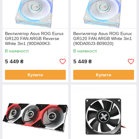
Вентилятор Asus ROG Eurux
Вентилятор Asus ROG Eurux
GR120 FAN ARGB Reverse
GR120 FAN ARGB White 3in1
White 3in1 (90DA00K3-
(90DA00J3-B09020)
B09020)
В наявності
В наявності
5 449
5 449
₴
₴
Купити
Купити