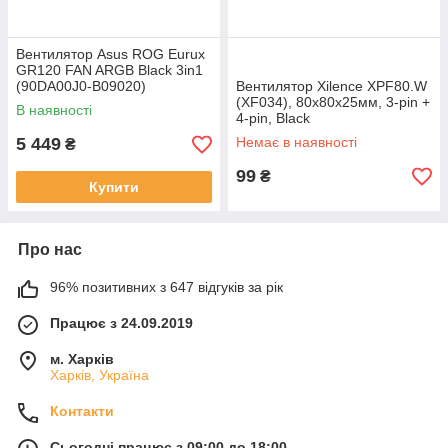
Вентилятор Asus ROG Eurux
GR120 FAN ARGB Black 3in1
(90DA00J0-B09020)
Вентилятор Xilence XPF80.W
(XF034), 80х80х25мм, 3-pin +
В наявності
4-pin, Black
5 449
Немає в наявності
₴
99
₴
Купити
Про нас
96% позитивних з 647 відгуків за рік
Працює з 24.09.2019
м. Харків
Харків, Україна
Контакти
Сьогодні працює з 09:00 до 18:00