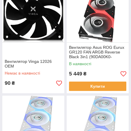
Вентилятор Asus ROG Eurux
GR120 FAN ARGB Reverse
Black 3in1 (90DA00K0-
Вентилятор Vinga 12026
B09020)
В наявності
OEM
Немає в наявності
5 449
₴
90
₴
Купити