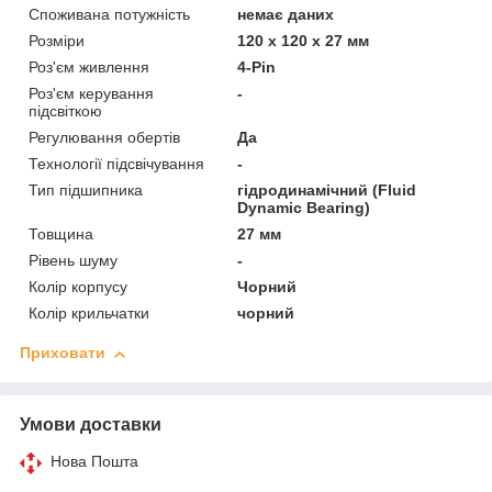
Споживана потужність
немає даних
Розміри
120 х 120 х 27 мм
Роз'єм живлення
4-Pin
Роз'єм керування
-
підсвіткою
Регулювання обертів
Да
Технології підсвічування
-
Тип підшипника
гідродинамічний (Fluid
Dynamic Bearing)
Товщина
27 мм
Рівень шуму
-
Колір корпусу
Чорний
Колір крильчатки
чорний
Приховати
Умови доставки
Нова Пошта