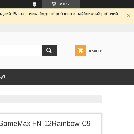
Кошик
ихідний. Ваша заявка буде оброблена в найближчий робочий
Кошик
ЦЯ
GameMax FN-12Rainbow-C9