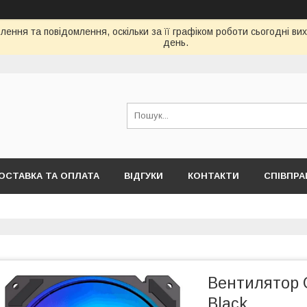
ення та повідомлення, оскільки за її графіком роботи сьогодні в
день.
ОСТАВКА ТА ОПЛАТА
ВІДГУКИ
КОНТАКТИ
СПІВПРА
Вентилятор 
Black