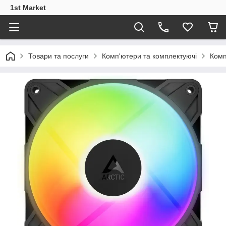
1st Market
Товари та послуги
Комп'ютери та комплектуючі
Комп