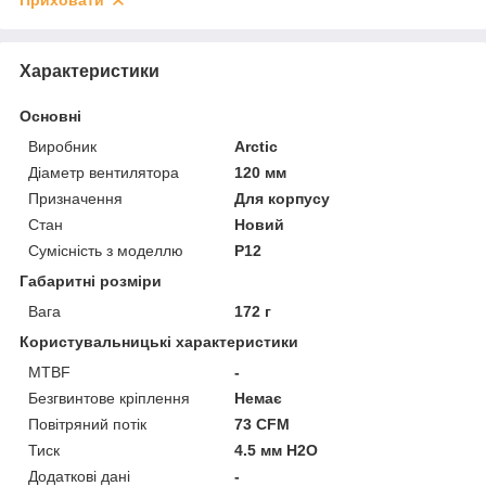
Приховати
Характеристики
Основні
Виробник
Arctic
Діаметр вентилятора
120 мм
Призначення
Для корпусу
Стан
Новий
Сумісність з моделлю
P12
Габаритні розміри
Вага
172 г
Користувальницькі характеристики
MTBF
-
Безгвинтове кріплення
Немає
Повітряний потік
73 CFM
Тиск
4.5 мм H2O
Додаткові дані
-