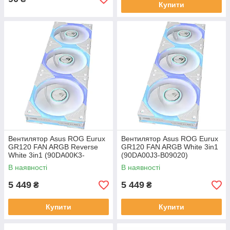
Купити
Вентилятор Asus ROG Eurux
Вентилятор Asus ROG Eurux
GR120 FAN ARGB Reverse
GR120 FAN ARGB White 3in1
White 3in1 (90DA00K3-
(90DA00J3-B09020)
B09020)
В наявності
В наявності
5 449
5 449
₴
₴
Купити
Купити