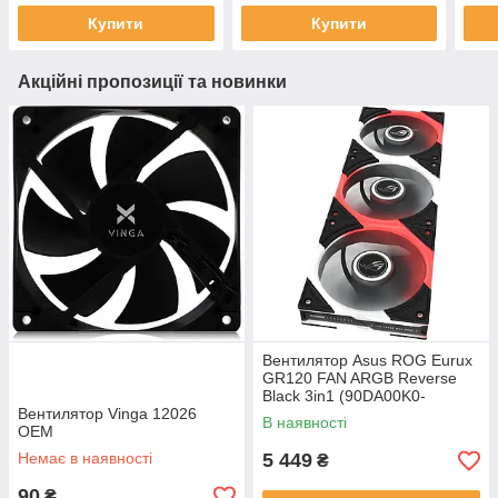
Купити
Купити
Акційні пропозиції та новинки
Вентилятор Asus ROG Eurux
GR120 FAN ARGB Reverse
Black 3in1 (90DA00K0-
Вентилятор Vinga 12026
B09020)
В наявності
OEM
Немає в наявності
5 449
₴
90
₴