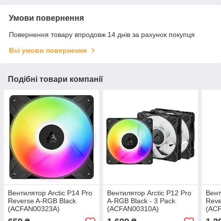
Умови повернення
Повернення товару впродовж 14 днів за рахунок покупця
Всі умови повернення
Подібні товари компанії
Вентилятор Arctic P14 Pro
Вентилятор Arctic P12 Pro
Вент
Reverse A-RGB Black
A-RGB Black - 3 Pack
Reve
(ACFAN00323A)
(ACFAN00310A)
(AC