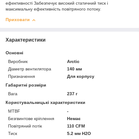
ефективності Забезпечує високий статичний тиск і
максимальну ефективність повітряного потоку.
Приховати
Характеристики
Основні
Виробник
Arctic
Діаметр вентилятора
140 мм
Призначення
Для корпусу
Габаритні розміри
Вага
237 г
Користувальницькі характеристики
MTBF
-
Безгвинтове кріплення
Немає
Повітряний потік
110 CFM
Тиск
5.2 мм H2O