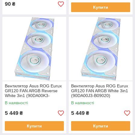
90
₴
Купити
Вентилятор Asus ROG Eurux
Вентилятор Asus ROG Eurux
GR120 FAN ARGB Reverse
GR120 FAN ARGB White 3in1
White 3in1 (90DA00K3-
(90DA00J3-B09020)
B09020)
В наявності
В наявності
5 449
5 449
₴
₴
Купити
Купити