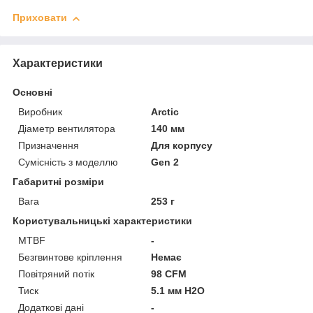
Приховати
Характеристики
Основні
Виробник
Arctic
Діаметр вентилятора
140 мм
Призначення
Для корпусу
Сумісність з моделлю
Gen 2
Габаритні розміри
Вага
253 г
Користувальницькі характеристики
MTBF
-
Безгвинтове кріплення
Немає
Повітряний потік
98 CFM
Тиск
5.1 мм H2O
Додаткові дані
-