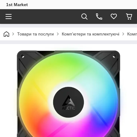
1st Market
Товари та послуги
Комп'ютери та комплектуючі
Комп