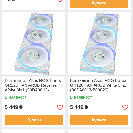
Купити
Вентилятор Asus ROG Eurux
Вентилятор Asus ROG Eurux
GR120 FAN ARGB Reverse
GR120 FAN ARGB White 3in1
White 3in1 (90DA00K3-
(90DA00J3-B09020)
B09020)
В наявності
В наявності
5 449
5 449
₴
₴
Купити
Купити