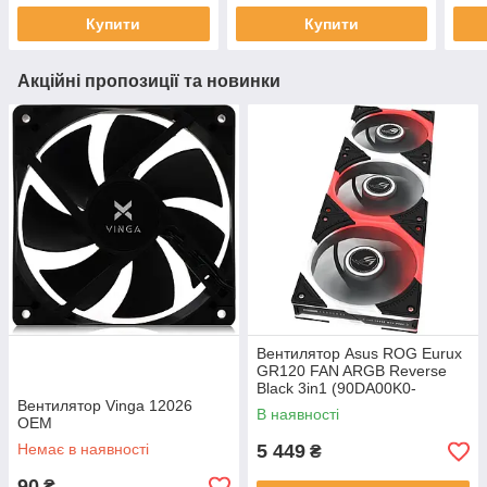
Купити
Купити
Акційні пропозиції та новинки
Вентилятор Asus ROG Eurux
GR120 FAN ARGB Reverse
Black 3in1 (90DA00K0-
Вентилятор Vinga 12026
B09020)
В наявності
OEM
Немає в наявності
5 449
₴
90
₴