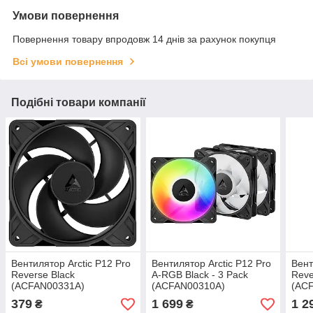
Умови повернення
Повернення товару впродовж 14 днів за рахунок покупця
Всі умови повернення
Подібні товари компанії
Вентилятор Arctic P12 Pro
Вентилятор Arctic P12 Pro
Вент
Reverse Black
A-RGB Black - 3 Pack
Reve
(ACFAN00331A)
(ACFAN00310A)
(AC
379
1 699
1 2
₴
₴