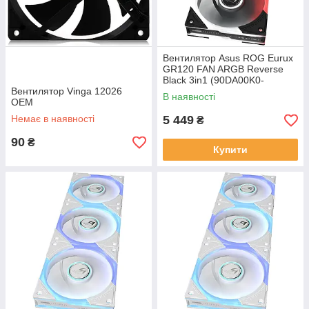
Вентилятор Asus ROG Eurux
GR120 FAN ARGB Reverse
Black 3in1 (90DA00K0-
Вентилятор Vinga 12026
B09020)
В наявності
OEM
Немає в наявності
5 449
₴
90
₴
Купити