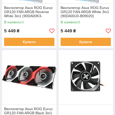
Вентилятор Asus ROG Eurux
Вентилятор Asus ROG Eurux
GR120 FAN ARGB Reverse
GR120 FAN ARGB White 3in1
White 3in1 (90DA00K3-
(90DA00J3-B09020)
B09020)
В наявності
В наявності
5 449
5 449
₴
₴
Купити
Купити
Вентилятор Asus ROG Eurux
GR120 FAN ARGB Black 3in1