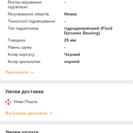
Роз'єм керування
-
підсвіткою
Регулювання обертів
Немає
Технології підсвічування
-
Тип підшипника
гідродинамічний (Fluid
Dynamic Bearing)
Товщина
25 мм
Рівень шуму
-
Колір корпусу
Чорний
Колір крильчатки
чорний
Приховати
Умови доставки
Нова Пошта
Всі умови доставки
Умови оплати