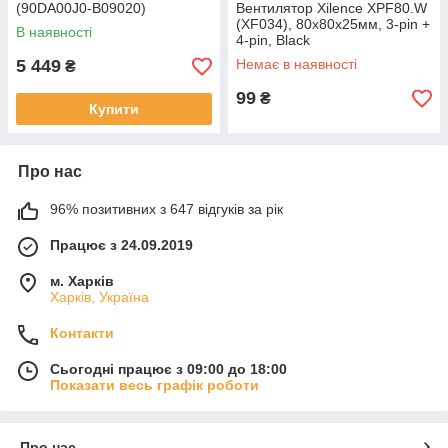
(90DA00J0-B09020)
Вентилятор Xilence XPF80.W
(XF034), 80х80х25мм, 3-pin +
В наявності
4-pin, Black
5 449
Немає в наявності
₴
99
₴
Купити
Про нас
96% позитивних з 647 відгуків за рік
Працює з 24.09.2019
м. Харків
Харків, Україна
Контакти
Сьогодні працює з 09:00 до 18:00
Показати весь графік роботи
Про нас