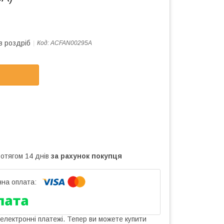
в роздріб
Код:
ACFAN00295A
ротягом 14 днів
за рахунок покупця
 електронні платежі. Тепер ви можете купити