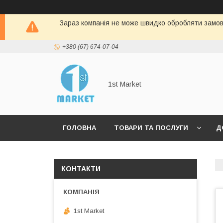
Зараз компанія не може швидко обробляти замовл
+380 (67) 674-07-04
1st Market
ГОЛОВНА
ТОВАРИ ТА ПОСЛУГИ
Д
КОНТАКТИ
1st Market