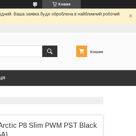
Кошик
ихідний. Ваша заявка буде оброблена в найближчий робочий
Кошик
ЦЯ
rctic P8 Slim PWM PST Black
A)