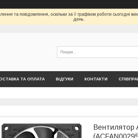
ення та повідомлення, оскільки за її графіком роботи сьогодні в
день.
ОСТАВКА ТА ОПЛАТА
ВІДГУКИ
КОНТАКТИ
СПІВПРА
Вентилятор A
(ACFAN00295