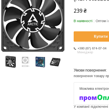
239 ₴
В наявності
Оптом і 
Купити
+380 (67) 674-07-04
Менеджер
повернення товару п
У компанії підключені