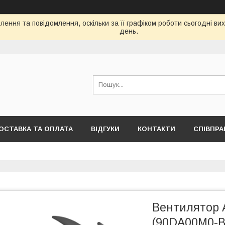
ення та повідомлення, оскільки за її графіком роботи сьогодні в
день.
ОСТАВКА ТА ОПЛАТА
ВІДГУКИ
КОНТАКТИ
СПІВПРА
Вентилятор A
(90DA00M0-B