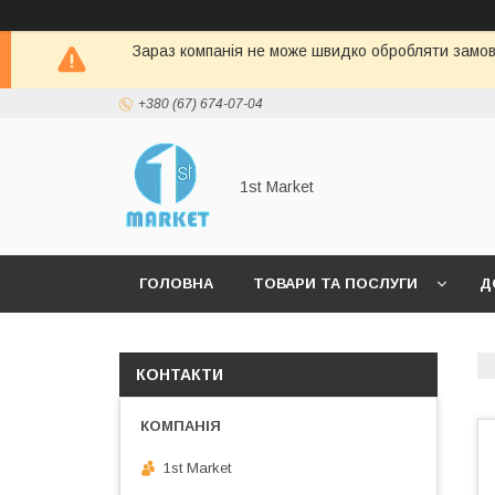
Зараз компанія не може швидко обробляти замовл
+380 (67) 674-07-04
1st Market
ГОЛОВНА
ТОВАРИ ТА ПОСЛУГИ
Д
КОНТАКТИ
1st Market