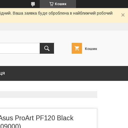
Кошик
ихідний. Ваша заявка буде оброблена в найближчий робочий
Кошик
ЦЯ
sus ProArt PF120 Black
09000)