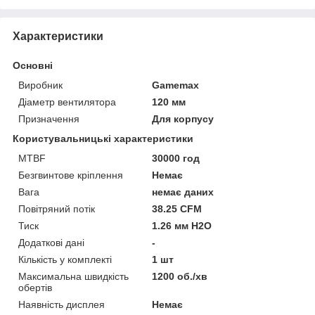
Характеристики
Основні
Виробник
Gamemax
Діаметр вентилятора
120 мм
Призначення
Для корпусу
Користувальницькі характеристики
MTBF
30000 год
Безгвинтове кріплення
Немає
Вага
немає даних
Повітряний потік
38.25 CFM
Тиск
1.26 мм H2O
Додаткові дані
-
Кількість у комплекті
1 шт
Максимальна швидкість
1200 об./хв
обертів
Наявність дисплея
Немає