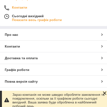
Контакти
Сьогодні вихідний
Показати весь графік роботи
Про нас
Контакти
Доставка та оплата
Графік роботи
Повна версія сайту
Сайт створено на маркетплейсі
Prom.ua
Зараз компанія не може швидко обробляти замовлення та
повідомлення, оскільки за її графіком роботи сьогодні
вихідний. Ваша заявка буде оброблена в найближчий
Політика конфіденційності
робочий день.