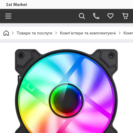
1st Market
Товари та послуги
Комп'ютери та комплектуючі
Комп