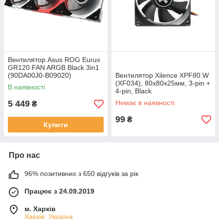
Вентилятор Asus ROG Eurux
GR120 FAN ARGB Black 3in1
(90DA00J0-B09020)
Вентилятор Xilence XPF80.W
(XF034), 80х80х25мм, 3-pin +
В наявності
4-pin, Black
5 449
Немає в наявності
₴
99
₴
Купити
Про нас
96% позитивних з 650 відгуків за рік
Працює з 24.09.2019
м. Харків
Харків, Україна