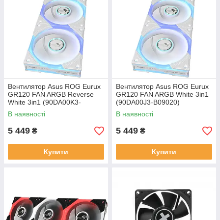
Вентилятор Asus ROG Eurux
Вентилятор Asus ROG Eurux
GR120 FAN ARGB Reverse
GR120 FAN ARGB White 3in1
White 3in1 (90DA00K3-
(90DA00J3-B09020)
B09020)
В наявності
В наявності
5 449
5 449
₴
₴
Купити
Купити