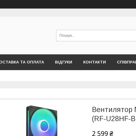
ОСТАВКА ТА ОПЛАТА
ВІДГУКИ
КОНТАКТИ
СПІВПРА
Вентилятор 
(RF-U28HF-B
2 599 ₴