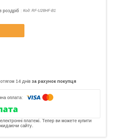
в роздріб
Код:
RF-U28HF-B1
ротягом 14 днів
за рахунок покупця
 електронні платежі. Тепер ви можете купити
окидаючи сайту.