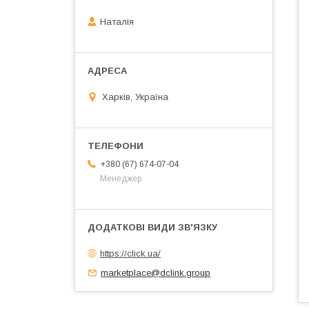
Наталія
Харків, Україна
+380 (67) 674-07-04
Менеджер
https://click.ua/
marketplace@dclink.group