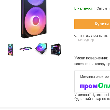
В наявності
Оптом і 
Купити
+380 (67) 674-07-04
Менеджер
повернення товару п
У компанії підключені
будь-який товар не п