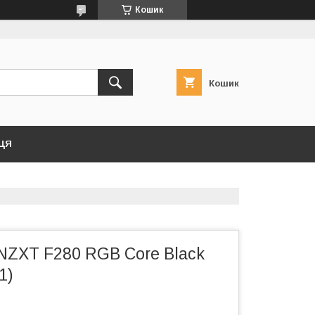
Кошик
Кошик
ЦЯ
NZXT F280 RGB Core Black
1)