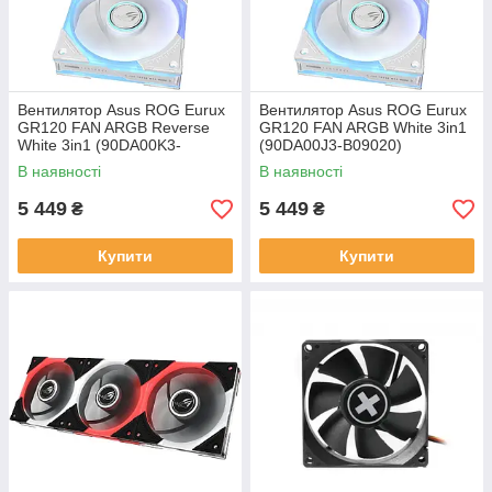
Вентилятор Asus ROG Eurux
Вентилятор Asus ROG Eurux
GR120 FAN ARGB Reverse
GR120 FAN ARGB White 3in1
White 3in1 (90DA00K3-
(90DA00J3-B09020)
B09020)
В наявності
В наявності
5 449
5 449
₴
₴
Купити
Купити