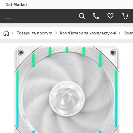
1st Market
Товари та послуги
Комп'ютери та комплектуючі
Комп