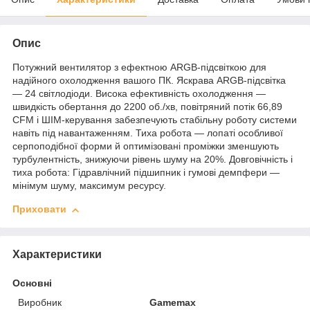
Опис
Потужний вентилятор з ефектною ARGB-підсвіткою для
надійного охолодження вашого ПК. Яскрава ARGB-підсвітка
— 24 світлодіоди. Висока ефективність охолодження —
швидкість обертання до 2200 об./хв, повітряний потік 66,89
CFM і ШІМ-керування забезпечують стабільну роботу системи
навіть під навантаженням. Тиха робота — лопаті особливої
серпоподібної форми й оптимізовані проміжки зменшують
турбулентність, знижуючи рівень шуму на 20%. Довговічність і
тиха робота: Гідравлічний підшипник і гумові демпфери —
мінімум шуму, максимум ресурсу.
Приховати
Характеристики
Основні
Виробник
Gamemax