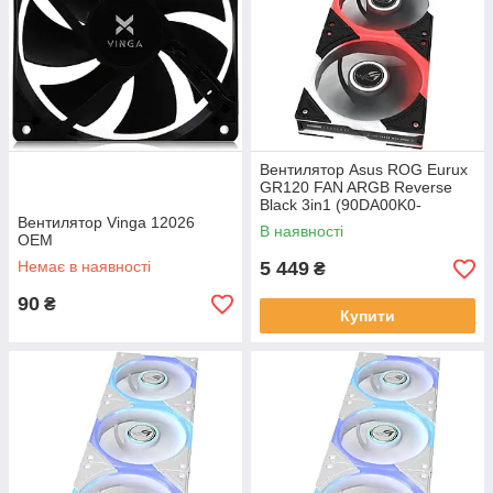
Вентилятор Asus ROG Eurux
GR120 FAN ARGB Reverse
Black 3in1 (90DA00K0-
Вентилятор Vinga 12026
B09020)
В наявності
OEM
Немає в наявності
5 449
₴
90
₴
Купити