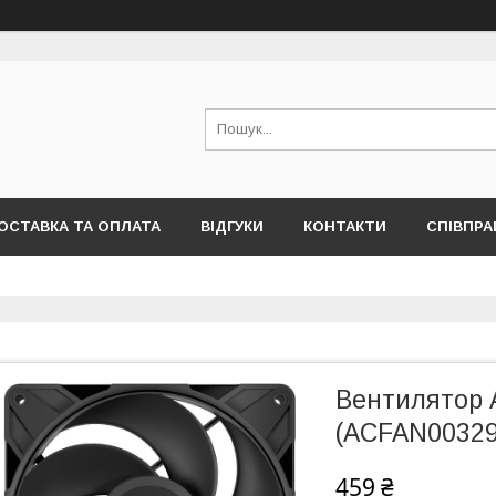
ОСТАВКА ТА ОПЛАТА
ВІДГУКИ
КОНТАКТИ
СПІВПРА
Вентилятор A
(ACFAN00329
459 ₴