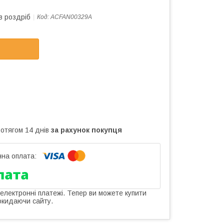
в роздріб
Код:
ACFAN00329A
ротягом 14 днів
за рахунок покупця
 електронні платежі. Тепер ви можете купити
окидаючи сайту.