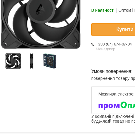
В наявності
Оптом і 
Купити
+380 (67) 674-07-04
Менеджер
повернення товару п
У компанії підключені
будь-який товар не п