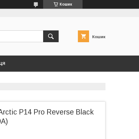
Кошик
Кошик
ЦЯ
rctic P14 Pro Reverse Black
A)