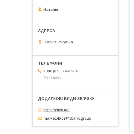
Наталія
Харків, Україна
+380 (67) 674-07-04
Менеджер
https://click.ua/
marketplace@dclink.group