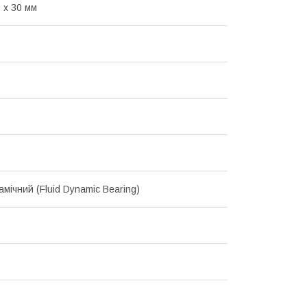
 х 30 мм
мічний (Fluid Dynamic Bearing)