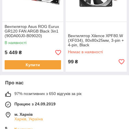
Вентилятор Asus ROG Eurux
GR120 FAN ARGB Black 3in1
(90DA00J0-B09020)
Вентилятор Xilence XPF80.W
(XF034), 80х80х25мм, 3-pin +
В наявності
4-pin, Black
5 449
Немає в наявності
₴
99
₴
Купити
Про нас
97% позитивних з 650 відгуків за рік
Працює з 24.09.2019
м. Харків
Харків, Україна