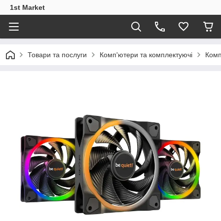
1st Market
Товари та послуги
Комп'ютери та комплектуючі
Комп