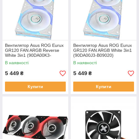
Вентилятор Asus ROG Eurux
Вентилятор Asus ROG Eurux
GR120 FAN ARGB Reverse
GR120 FAN ARGB White 3in1
White 3in1 (90DA00K3-
(90DA00J3-B09020)
B09020)
В наявності
В наявності
5 449
5 449
₴
₴
Купити
Купити