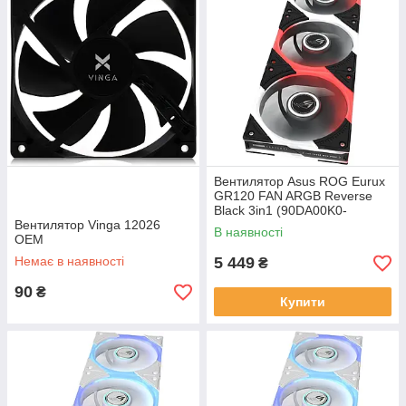
Вентилятор Asus ROG Eurux
GR120 FAN ARGB Reverse
Black 3in1 (90DA00K0-
Вентилятор Vinga 12026
B09020)
В наявності
OEM
Немає в наявності
5 449
₴
90
₴
Купити