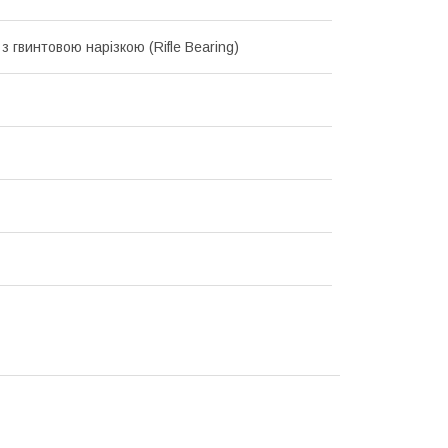
з гвинтовою нарізкою (Rifle Bearing)