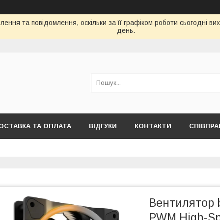
ення та повідомлення, оскільки за її графіком роботи сьогодні в
день.
ОСТАВКА ТА ОПЛАТА
ВІДГУКИ
КОНТАКТИ
СПІВПРА
Вентилятор b
PWM High-Sp