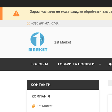
Зараз компанія не може швидко обробляти замовл
+380 (67) 674-07-04
1st Market
ГОЛОВНА
ТОВАРИ ТА ПОСЛУГИ
Д
КОНТАКТИ
1st Market