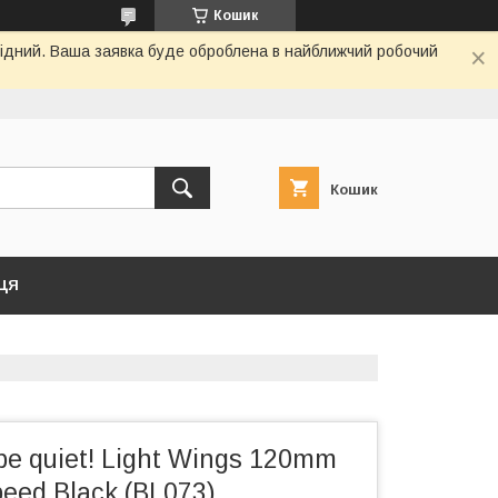
Кошик
ихідний. Ваша заявка буде оброблена в найближчий робочий
Кошик
ЦЯ
e quiet! Light Wings 120mm
eed Black (BL073)