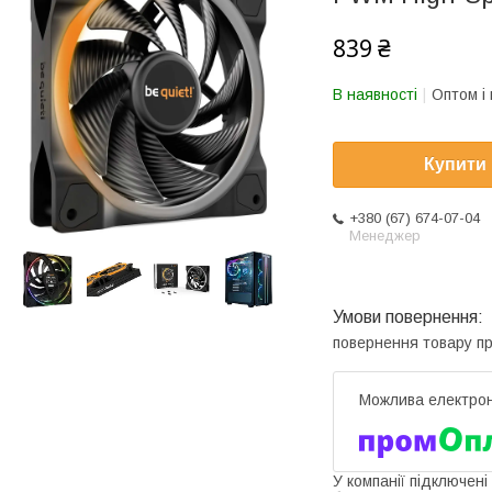
839 ₴
В наявності
Оптом і 
Купити
+380 (67) 674-07-04
Менеджер
повернення товару п
У компанії підключені