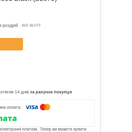
в роздріб
Код:
BL073
ротягом 14 днів
за рахунок покупця
 електронні платежі. Тепер ви можете купити