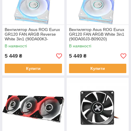
Вентилятор Asus ROG Eurux
Вентилятор Asus ROG Eurux
GR120 FAN ARGB Reverse
GR120 FAN ARGB White 3in1
White 3in1 (90DA00K3-
(90DA00J3-B09020)
B09020)
В наявності
В наявності
5 449
5 449
₴
₴
Купити
Купити