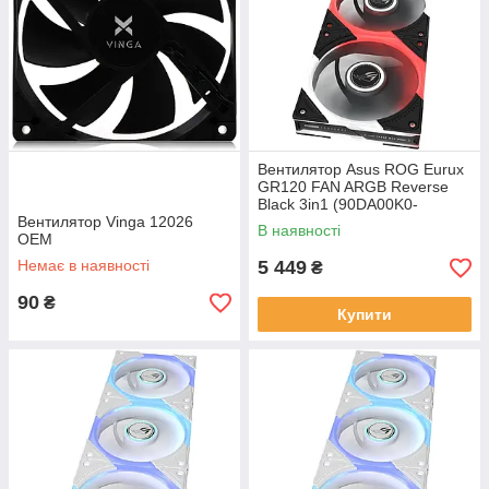
Вентилятор Asus ROG Eurux
GR120 FAN ARGB Reverse
Black 3in1 (90DA00K0-
Вентилятор Vinga 12026
B09020)
В наявності
OEM
Немає в наявності
5 449
₴
90
₴
Купити