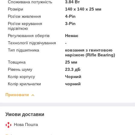
Споживана потужність
3.84 Вт
Розміри
140 х 140 х 25 мм
Роз'єм живлення
4-Pin
Роз'єм керування
3-Pin
підсвіткою
Регулювання обертів
Немає
Технології підсвічування
-
Тип підшипника
ковзання з гвинтовою
нарізкою (Rifle Bearing)
Товщина
25 мм
Рівень шуму
23.3 дБ
Колір корпусу
Чорний
Колір крильчатки
чорний
Приховати
Умови доставки
Нова Пошта