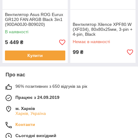
Вентилятор Asus ROG Eurux
GR120 FAN ARGB Black 3in1
(90DA00J0-B09020)
Вентилятор Xilence XPF80.W
(XF034), 80х80х25мм, 3-pin +
В наявності
4-pin, Black
5 449
Немає в наявності
₴
99
₴
Купити
Про нас
96% позитивних з 650 відгуків за рік
Працює з 24.09.2019
м. Харків
Харків, Україна
Контакти
Сьогодні вихідний