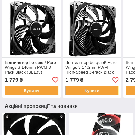
Вентилятор be quiet! Pure
Вентилятор be quiet! Pure
Вент
Wings 3 140mm PWM 3-
Wings 3 140mm PWM
Wing
Pack Black (BL139)
High-Speed 3-Pack Black
Pack
(BL138)
1 779
1 779
2 7
₴
₴
Купити
Купити
Акційні пропозиції та новинки