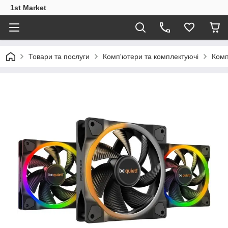
1st Market
Товари та послуги
Комп'ютери та комплектуючі
Комп