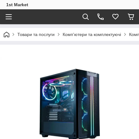
1st Market
Товари та послуги
Комп'ютери та комплектуючі
Комп