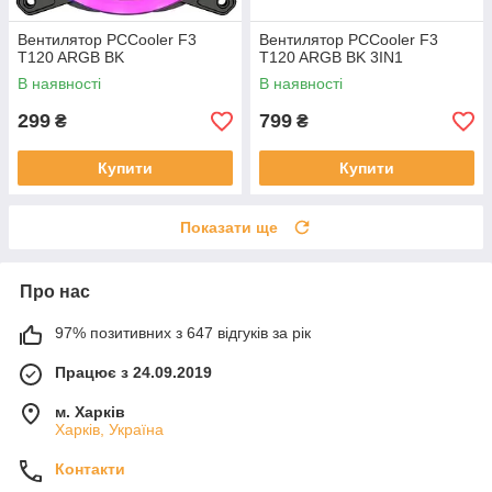
Вентилятор PCCooler F3
Вентилятор PCCooler F3
T120 ARGB BK
T120 ARGB BK 3IN1
В наявності
В наявності
299
799
₴
₴
Купити
Купити
Показати ще
Про нас
97% позитивних з 647 відгуків за рік
Працює з 24.09.2019
м. Харків
Харків, Україна
Контакти