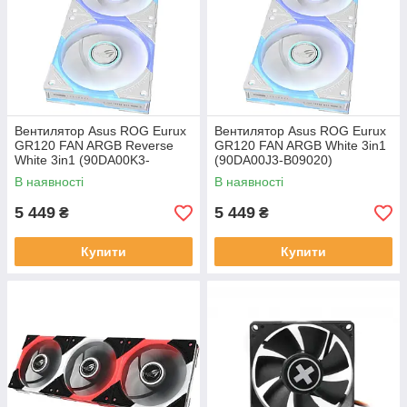
Вентилятор Asus ROG Eurux
Вентилятор Asus ROG Eurux
GR120 FAN ARGB Reverse
GR120 FAN ARGB White 3in1
White 3in1 (90DA00K3-
(90DA00J3-B09020)
B09020)
В наявності
В наявності
5 449
5 449
₴
₴
Купити
Купити