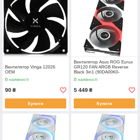
Вентилятор Asus ROG Eurux
Вентилятор Vinga 12026
GR120 FAN ARGB Reverse
OEM
Black 3in1 (90DA00K0-
B09020)
В наявності
В наявності
90
5 449
₴
₴
Купити
Купити