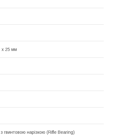
 х 25 мм
з гвинтовою нарізкою (Rifle Bearing)