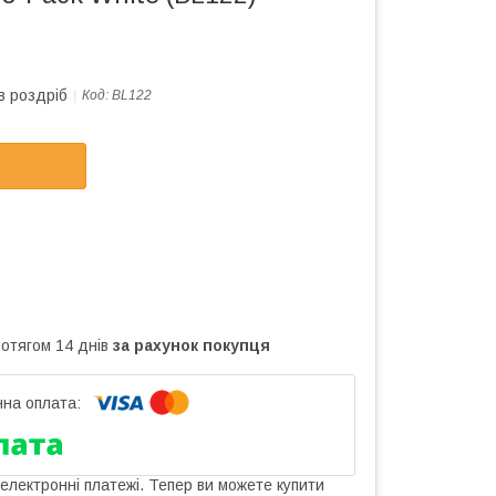
в роздріб
Код:
BL122
ротягом 14 днів
за рахунок покупця
 електронні платежі. Тепер ви можете купити