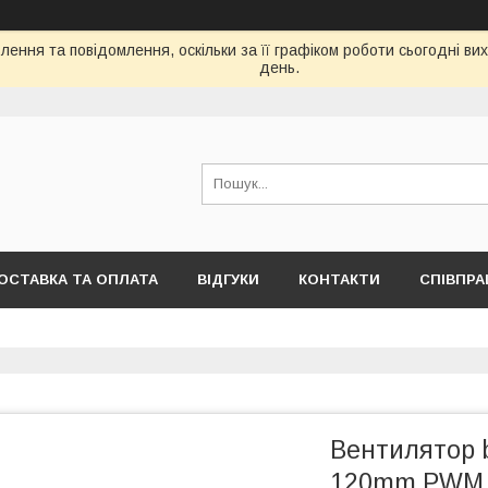
ення та повідомлення, оскільки за її графіком роботи сьогодні в
день.
ОСТАВКА ТА ОПЛАТА
ВІДГУКИ
КОНТАКТИ
СПІВПРА
Вентилятор b
120mm PWM 3