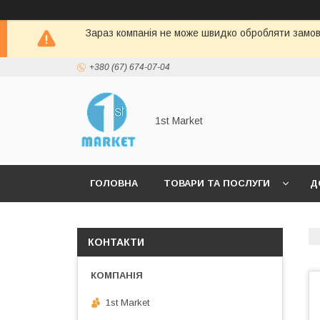
Зараз компанія не може швидко обробляти замовл
+380 (67) 674-07-04
1st Market
ГОЛОВНА
ТОВАРИ ТА ПОСЛУГИ
Д
КОНТАКТИ
1st Market