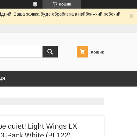
Кошик
ихідний. Ваша заявка буде оброблена в найближчий робочий
Кошик
ЦЯ
e quiet! Light Wings LX
-Pack White (BL122)