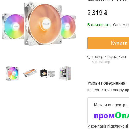
2 319 ₴
В наявності
Оптом і 
Купити
+380 (67) 674-07-04
Менеджер
повернення товару п
У компанії підключені