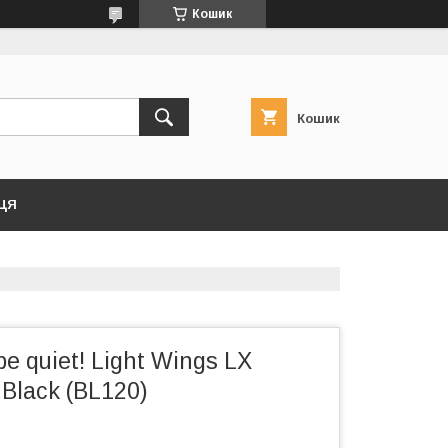
Кошик
Кошик
ЦЯ
e quiet! Light Wings LX
lack (BL120)