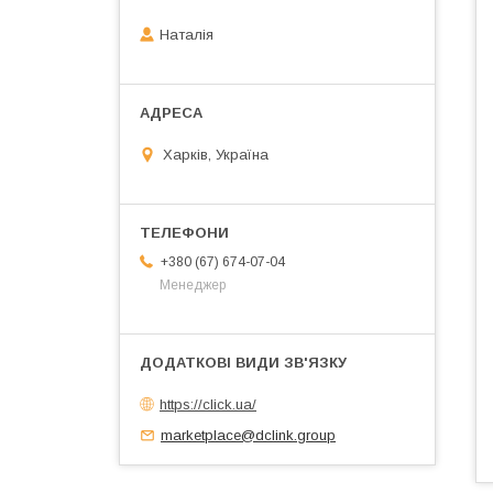
Наталія
Харків, Україна
+380 (67) 674-07-04
Менеджер
https://click.ua/
marketplace@dclink.group