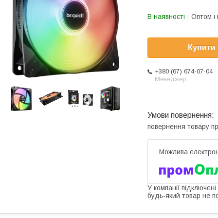
В наявності
Оптом і 
Купити
+380 (67) 674-07-04
Менеджер
повернення товару п
У компанії підключені
будь-який товар не п