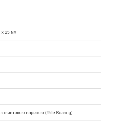
 х 25 мм
з гвинтовою нарізкою (Rifle Bearing)