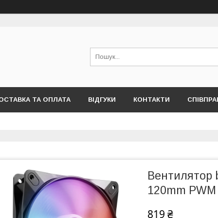
ОСТАВКА ТА ОПЛАТА
ВІДГУКИ
КОНТАКТИ
СПІВПРА
Вентилятор b
120mm PWM B
819 ₴