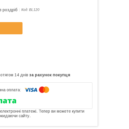
в роздріб
Код:
BL120
ротягом 14 днів
за рахунок покупця
 електронні платежі. Тепер ви можете купити
окидаючи сайту.