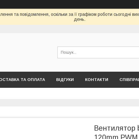
ення та повідомлення, оскільки за її графіком роботи сьогодні в
день.
ОСТАВКА ТА ОПЛАТА
ВІДГУКИ
КОНТАКТИ
СПІВПРА
Вентилятор b
120mm PWM H