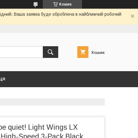
Кошик
ихідний. Ваша заявка буде оброблена в найближчий робочий
Кошик
ЦЯ
e quiet! Light Wings LX
igh-Speed 3-Pack Black