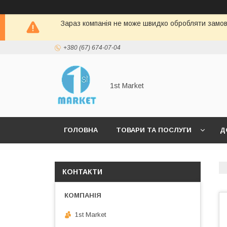
Зараз компанія не може швидко обробляти замовл
+380 (67) 674-07-04
1st Market
ГОЛОВНА
ТОВАРИ ТА ПОСЛУГИ
Д
КОНТАКТИ
1st Market