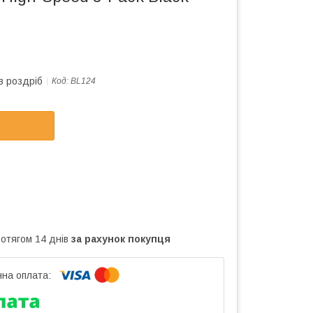
в роздріб
Код:
BL124
ротягом 14 днів
за рахунок покупця