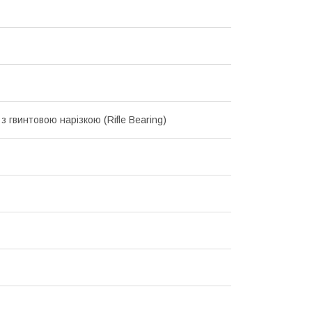
з гвинтовою нарізкою (Rifle Bearing)