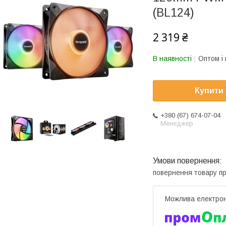
(BL124)
2 319 ₴
В наявності
Оптом і 
Купити
+380 (67) 674-07-04
Менеджер
повернення товару п