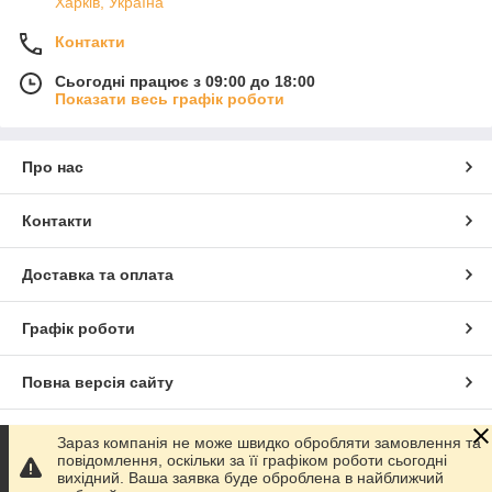
Харків, Україна
Контакти
Сьогодні працює з 09:00 до 18:00
Показати весь графік роботи
Про нас
Контакти
Доставка та оплата
Графік роботи
Повна версія сайту
Сайт створено на маркетплейсі
Prom.ua
Зараз компанія не може швидко обробляти замовлення та
повідомлення, оскільки за її графіком роботи сьогодні
вихідний. Ваша заявка буде оброблена в найближчий
Політика конфіденційності