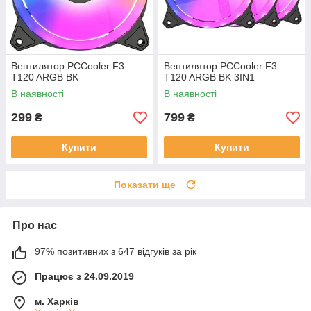
Вентилятор PCCooler F3
Вентилятор PCCooler F3
T120 ARGB BK
T120 ARGB BK 3IN1
В наявності
В наявності
299
799
₴
₴
Купити
Купити
Показати ще
Про нас
97% позитивних з 647 відгуків за рік
Працює з 24.09.2019
м. Харків