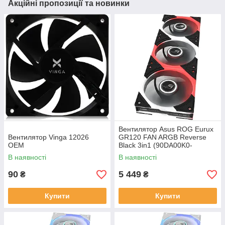
Акційні пропозиції та новинки
Вентилятор Asus ROG Eurux
Вентилятор Vinga 12026
GR120 FAN ARGB Reverse
OEM
Black 3in1 (90DA00K0-
B09020)
В наявності
В наявності
90
5 449
₴
₴
Купити
Купити