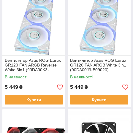
Вентилятор Asus ROG Eurux
Вентилятор Asus ROG Eurux
GR120 FAN ARGB Reverse
GR120 FAN ARGB White 3in1
White 3in1 (90DA00K3-
(90DA00J3-B09020)
B09020)
В наявності
В наявності
5 449
5 449
₴
₴
Купити
Купити