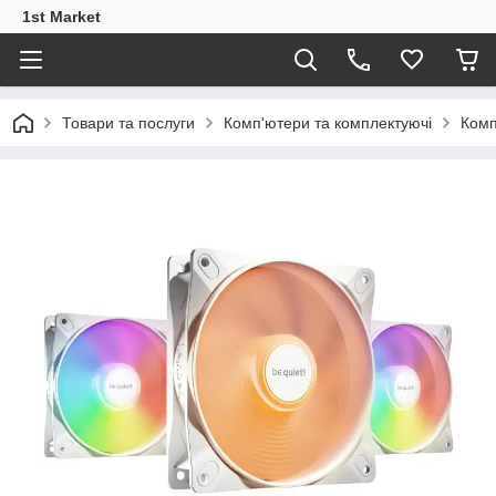
1st Market
Товари та послуги
Комп'ютери та комплектуючі
Комп