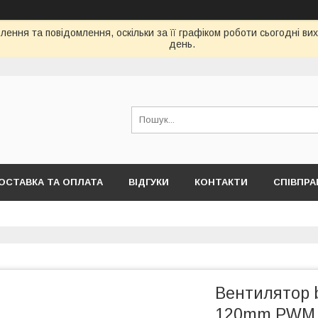
ення та повідомлення, оскільки за її графіком роботи сьогодні в
день.
ОСТАВКА ТА ОПЛАТА
ВІДГУКИ
КОНТАКТИ
СПІВПРА
Вентилятор b
120mm PWM H