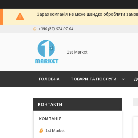
Зараз компанія не може швидко обробляти замовл
+380 (67) 674-07-04
1st Market
ГОЛОВНА
ТОВАРИ ТА ПОСЛУГИ
Д
КОНТАКТИ
1st Market