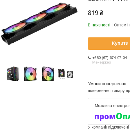
819 ₴
В наявності
Оптом і 
Купити
+380 (67) 674-07-04
Менеджер
повернення товару п
У компанії підключені