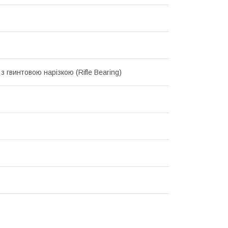
з гвинтовою нарізкою (Rifle Bearing)