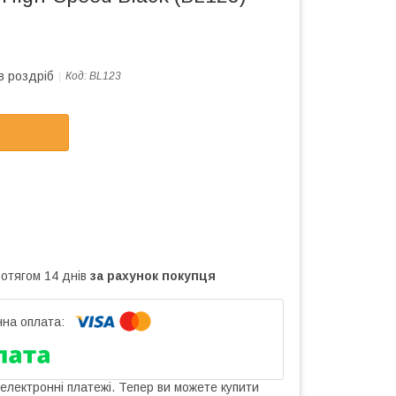
в роздріб
Код:
BL123
ротягом 14 днів
за рахунок покупця
 електронні платежі. Тепер ви можете купити