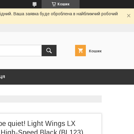
Кошик
ихідний. Ваша заявка буде оброблена в найближчий робочий
Кошик
ЦЯ
e quiet! Light Wings LX
igh-Speed Black (BL123)