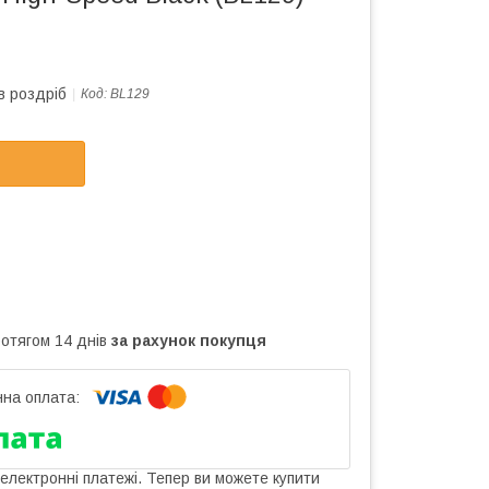
в роздріб
Код:
BL129
ротягом 14 днів
за рахунок покупця
 електронні платежі. Тепер ви можете купити