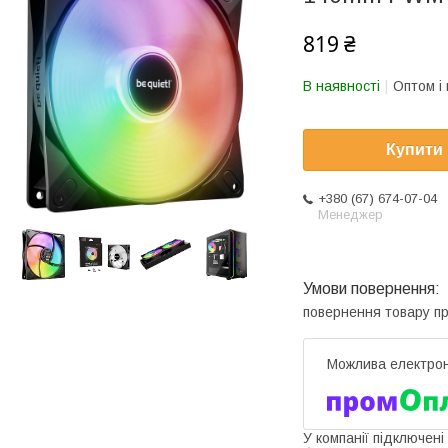
819 ₴
В наявності
Оптом і 
Купити
+380 (67) 674-07-04
Менеджер
повернення товару п
У компанії підключені