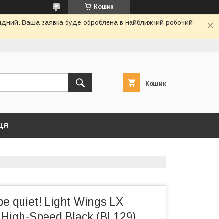
Кошик
ихідний. Ваша заявка буде оброблена в найближчий робочий
Кошик
ЦЯ
e quiet! Light Wings LX
igh-Speed Black (BL129)