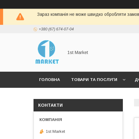
Зараз компанія не може швидко обробляти замовл
+380 (67) 674-07-04
1st Market
ГОЛОВНА
ТОВАРИ ТА ПОСЛУГИ
Д
КОНТАКТИ
1st Market