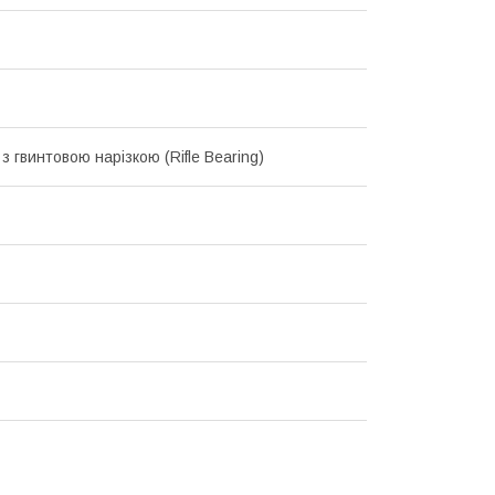
з гвинтовою нарізкою (Rifle Bearing)