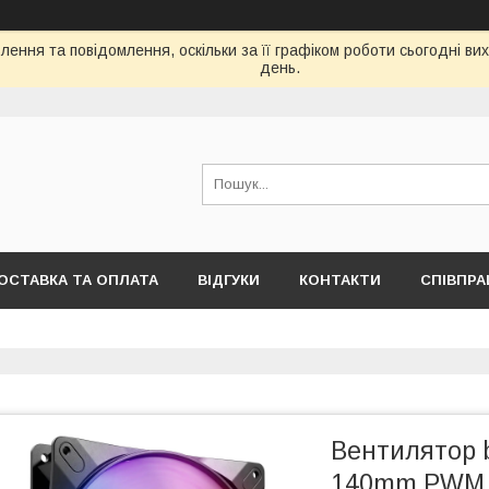
ення та повідомлення, оскільки за її графіком роботи сьогодні в
день.
ОСТАВКА ТА ОПЛАТА
ВІДГУКИ
КОНТАКТИ
СПІВПРА
Вентилятор b
140mm PWM H