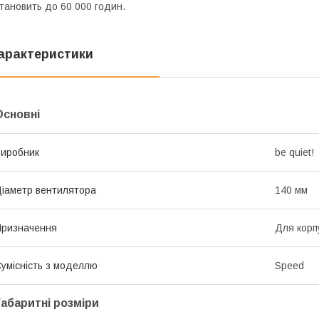
тановить до 60 000 годин.
арактеристики
Основні
иробник
be quiet!
іаметр вентилятора
140 мм
ризначення
Для корп
умісність з моделлю
Speed
Габаритні розміри