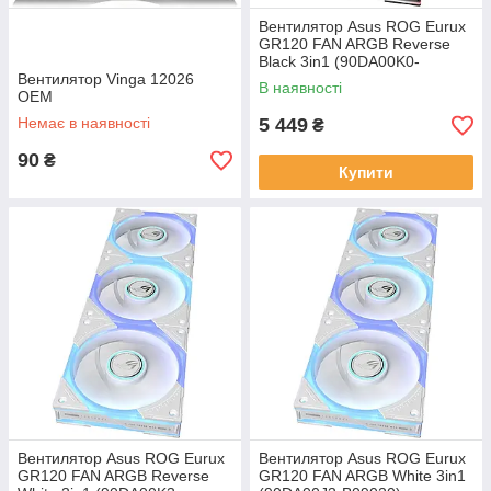
Вентилятор Asus ROG Eurux
GR120 FAN ARGB Reverse
Black 3in1 (90DA00K0-
Вентилятор Vinga 12026
B09020)
В наявності
OEM
Немає в наявності
5 449
₴
90
₴
Купити
Вентилятор Asus ROG Eurux
Вентилятор Asus ROG Eurux
GR120 FAN ARGB Reverse
GR120 FAN ARGB White 3in1