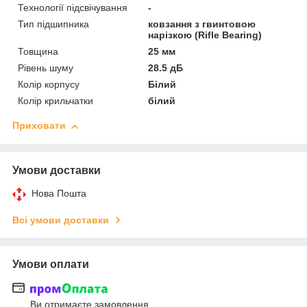
Технології підсвічування
-
Тип підшипника
ковзання з гвинтовою
нарізкою (Rifle Bearing)
Товщина
25 мм
Рівень шуму
28.5 дБ
Колір корпусу
Білий
Колір крильчатки
білий
Приховати
Умови доставки
Нова Пошта
Всі умови доставки
Умови оплати
Ви отримаєте замовлення