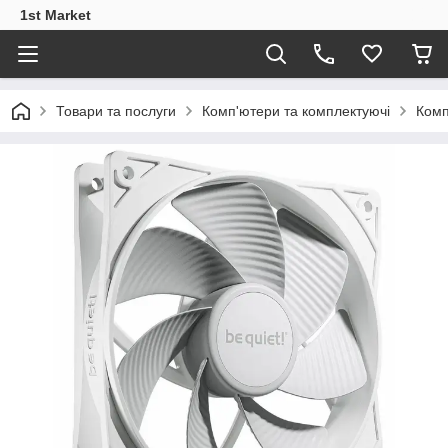
1st Market
Товари та послуги
Комп'ютери та комплектуючі
Комп