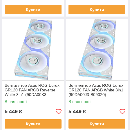
Купити
Купити
Вентилятор Asus ROG Eurux
Вентилятор Asus ROG Eurux
GR120 FAN ARGB Reverse
GR120 FAN ARGB White 3in1
White 3in1 (90DA00K3-
(90DA00J3-B09020)
B09020)
В наявності
В наявності
5 449
5 449
₴
₴
Купити
Купити