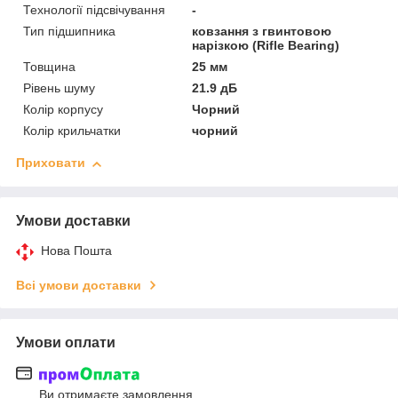
Технології підсвічування
-
Тип підшипника
ковзання з гвинтовою
нарізкою (Rifle Bearing)
Товщина
25 мм
Рівень шуму
21.9 дБ
Колір корпусу
Чорний
Колір крильчатки
чорний
Приховати
Умови доставки
Нова Пошта
Всі умови доставки
Умови оплати
Ви отримаєте замовлення