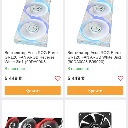
Вентилятор Asus ROG Eurux
Вентилятор Asus ROG Eurux
GR120 FAN ARGB Reverse
GR120 FAN ARGB White 3in1
White 3in1 (90DA00K3-
(90DA00J3-B09020)
B09020)
В наявності
В наявності
5 449
5 449
₴
₴
Купити
Купити