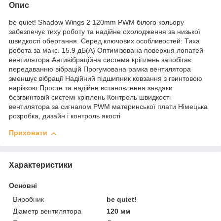
Опис
be quiet! Shadow Wings 2 120mm PWM білого кольору
забезпечує тиху роботу та надійне охолодження за низької
швидкості обертання. Серед ключових особливостей: Тиха
робота за макс. 15.9 дБ(A) Оптимізована поверхня лопатей
вентилятора Антивібраційна система кріплень запобігає
передаванню вібрацій Прогумована рамка вентилятора
зменшує вібрації Надійний підшипник ковзання з гвинтовою
нарізкою Просте та надійне встановлення завдяки
безгвинтовій системі кріплень Контроль швидкості
вентилятора за сигналом PWM материнської плати Німецька
розробка, дизайн і контроль якості
Приховати
Характеристики
Основні
Виробник
be quiet!
Діаметр вентилятора
120 мм