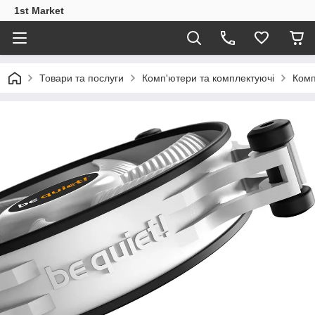
1st Market
Товари та послуги
Комп'ютери та комплектуючі
Комп