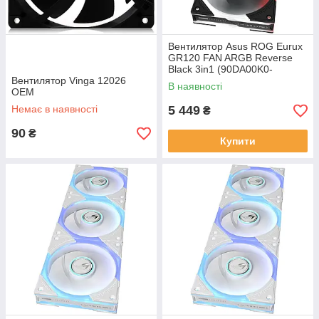
Вентилятор Asus ROG Eurux
GR120 FAN ARGB Reverse
Black 3in1 (90DA00K0-
Вентилятор Vinga 12026
B09020)
В наявності
OEM
Немає в наявності
5 449
₴
90
₴
Купити