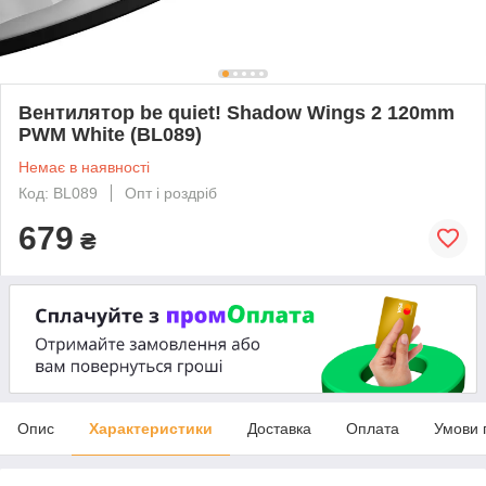
Вентилятор be quiet! Shadow Wings 2 120mm
PWM White (BL089)
Немає в наявності
Код: BL089
Опт і роздріб
679
₴
Опис
Характеристики
Доставка
Оплата
Умови 