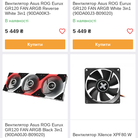
Вентилятор Asus ROG Eurux
Вентилятор Asus ROG Eurux
GR120 FAN ARGB Reverse
GR120 FAN ARGB White 3in1
White 3in1 (90DA00K3-
(90DA00J3-B09020)
B09020)
В наявності
В наявності
5 449
5 449
₴
₴
Купити
Купити
Вентилятор Asus ROG Eurux
GR120 FAN ARGB Black 3in1
(90DA00J0-B09020)
Вентилятор Xilence XPF80.W