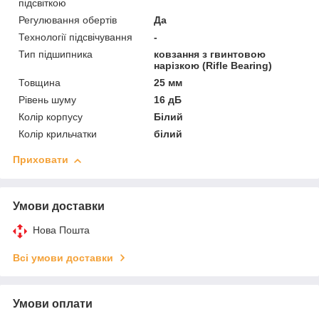
підсвіткою
Регулювання обертів
Да
Технології підсвічування
-
Тип підшипника
ковзання з гвинтовою
нарізкою (Rifle Bearing)
Товщина
25 мм
Рівень шуму
16 дБ
Колір корпусу
Білий
Колір крильчатки
білий
Приховати
Умови доставки
Нова Пошта
Всі умови доставки
Умови оплати