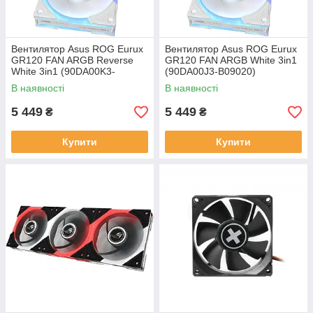
Вентилятор Asus ROG Eurux
Вентилятор Asus ROG Eurux
GR120 FAN ARGB Reverse
GR120 FAN ARGB White 3in1
White 3in1 (90DA00K3-
(90DA00J3-B09020)
B09020)
В наявності
В наявності
5 449
5 449
₴
₴
Купити
Купити