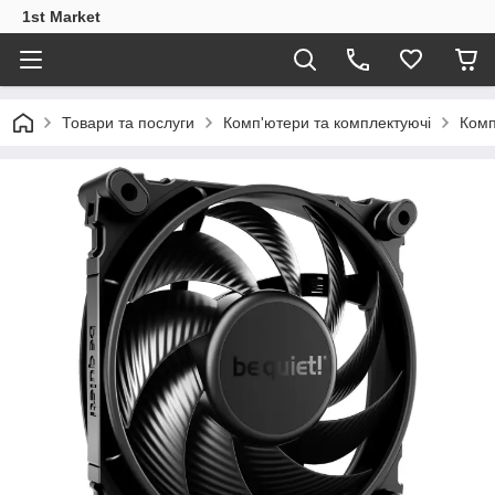
1st Market
Товари та послуги
Комп'ютери та комплектуючі
Комп