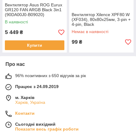
Вентилятор Asus ROG Eurux
GR120 FAN ARGB Black 3in1
(90DA00J0-B09020)
Вентилятор Xilence XPF80.W
(XF034), 80х80х25мм, 3-pin +
В наявності
4-pin, Black
5 449
Немає в наявності
₴
99
₴
Купити
Про нас
96% позитивних з 650 відгуків за рік
Працює з 24.09.2019
м. Харків
Харків, Україна
Контакти
Сьогодні вихідний
Показати весь графік роботи