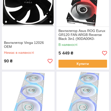
Вентилятор Asus ROG Eurux
GR120 FAN ARGB Reverse
Black 3in1 (90DA00K0-
Вентилятор Vinga 12026
B09020)
В наявності
OEM
Немає в наявності
5 449
₴
90
₴
Купити