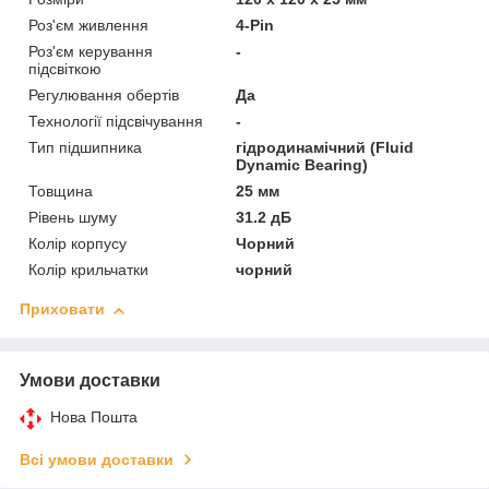
Роз'єм живлення
4-Pin
Роз'єм керування
-
підсвіткою
Регулювання обертів
Да
Технології підсвічування
-
Тип підшипника
гідродинамічний (Fluid
Dynamic Bearing)
Товщина
25 мм
Рівень шуму
31.2 дБ
Колір корпусу
Чорний
Колір крильчатки
чорний
Приховати
Умови доставки
Нова Пошта
Всі умови доставки