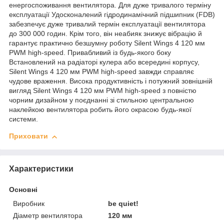
енергоспоживання вентилятора. Для дуже тривалого терміну
експлуатації Удосконалений гідродинамічний підшипник (FDB)
забезпечує дуже тривалий термін експлуатації вентилятора
до 300 000 годин. Крім того, він неабияк знижує вібрацію й
гарантує практично безшумну роботу Silent Wings 4 120 мм
PWM high-speed. Привабливий із будь-якого боку
Встановлений на радіаторі кулера або всередині корпусу,
Silent Wings 4 120 мм PWM high-speed завжди справляє
чудове враження. Висока продуктивність і потужний зовнішній
вигляд Silent Wings 4 120 мм PWM high-speed з повністю
чорним дизайном у поєднанні зі стильною центральною
наклейкою вентилятора робить його окрасою будь-якої
системи.
Приховати
Характеристики
Основні
Виробник
be quiet!
Діаметр вентилятора
120 мм