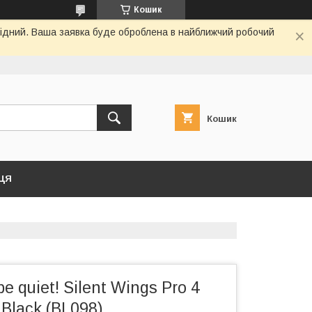
Кошик
ихідний. Ваша заявка буде оброблена в найближчий робочий
Кошик
ЦЯ
 quiet! Silent Wings Pro 4
lack (BL098)