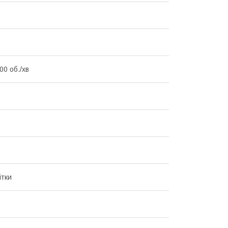
00 об./хв
ітки