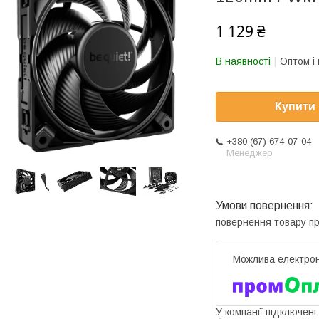
1 129 ₴
В наявності
Оптом і 
Купити
+380 (67) 674-07-04
Менеджер
повернення товару п
У компанії підключені