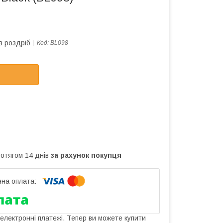
в роздріб
Код:
BL098
ротягом 14 днів
за рахунок покупця
 електронні платежі. Тепер ви можете купити