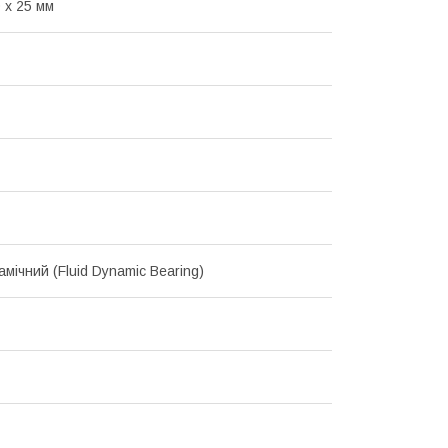
 х 25 мм
мічний (Fluid Dynamic Bearing)