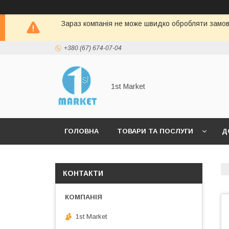
Зараз компанія не може швидко обробляти замовл
+380 (67) 674-07-04
1st Market
ГОЛОВНА
ТОВАРИ ТА ПОСЛУГИ
Д
КОНТАКТИ
1st Market