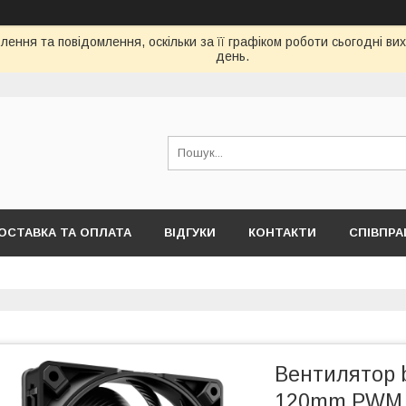
ення та повідомлення, оскільки за її графіком роботи сьогодні в
день.
ОСТАВКА ТА ОПЛАТА
ВІДГУКИ
КОНТАКТИ
СПІВПРА
Вентилятор be
120mm PWM B