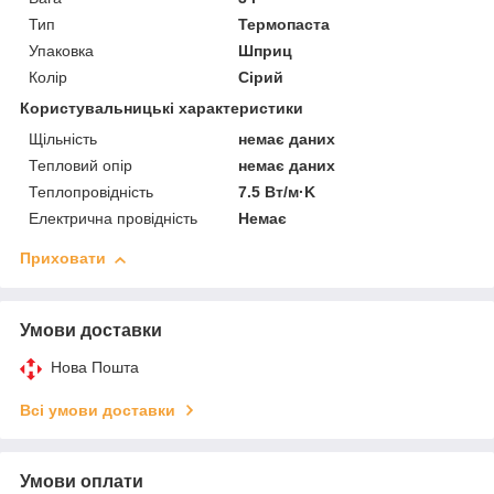
Тип
Термопаста
Упаковка
Шприц
Колір
Сірий
Користувальницькі характеристики
Щільність
немає даних
Тепловий опір
немає даних
Теплопровідність
7.5 Вт/м·K
Електрична провідність
Немає
Приховати
Умови доставки
Нова Пошта
Всі умови доставки
Умови оплати