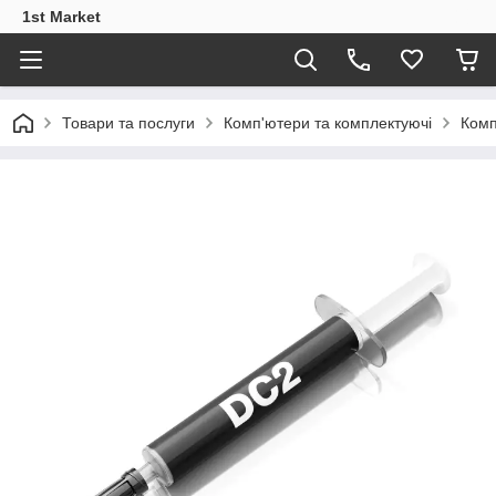
1st Market
Товари та послуги
Комп'ютери та комплектуючі
Комп