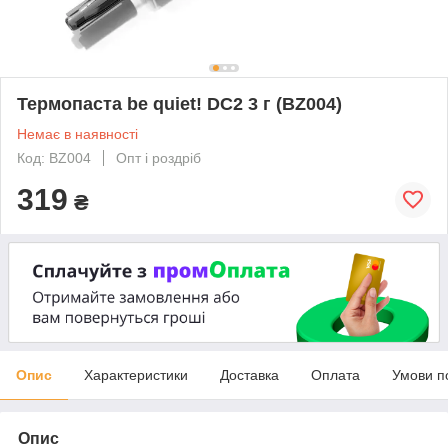
Термопаста be quiet! DC2 3 г (BZ004)
Немає в наявності
Код: BZ004
Опт і роздріб
319
₴
Опис
Характеристики
Доставка
Оплата
Умови п
Опис