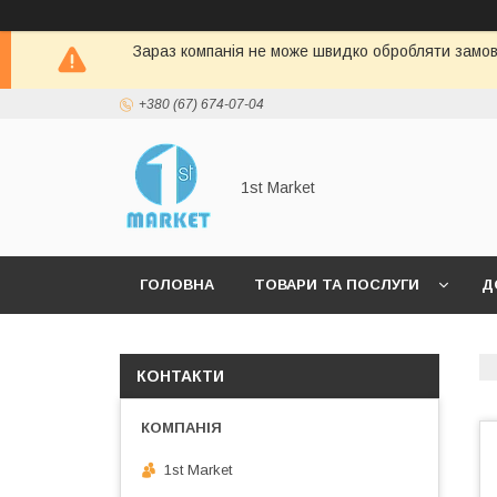
Зараз компанія не може швидко обробляти замовл
+380 (67) 674-07-04
1st Market
ГОЛОВНА
ТОВАРИ ТА ПОСЛУГИ
Д
КОНТАКТИ
1st Market