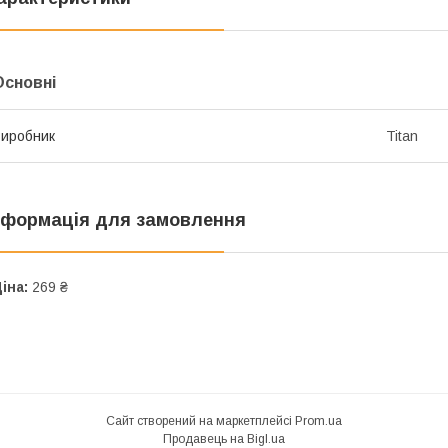
Основні
иробник
Titan
нформація для замовлення
іна:
269 ₴
Сайт створений на маркетплейсі
Prom.ua
Продавець на Bigl.ua