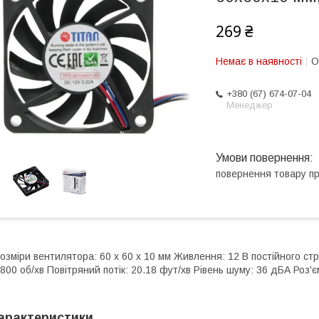
269 ₴
Немає в наявності
О
+380 (67) 674-07-04
Менеджер
повернення товару п
озміри вентилятора: 60 x 60 x 10 мм Живлення: 12 В постійного стр
800 об/хв Повітряний потік: 20.18 фут/хв Рівень шуму: 36 дБА Роз'є
арактеристики