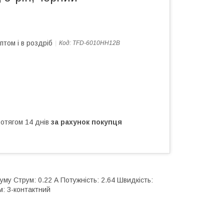
птом і в роздріб
Код:
TFD-6010HH12B
ротягом 14 днів
за рахунок покупця
уму Струм: 0.22 А Потужність: 2.64 Швидкість:
м: 3-контактний