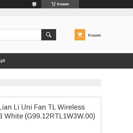
Кошик
Кошик
ЦЯ
ian Li Uni Fan TL Wireless
-3 White (G99.12RTL1W3W.00)