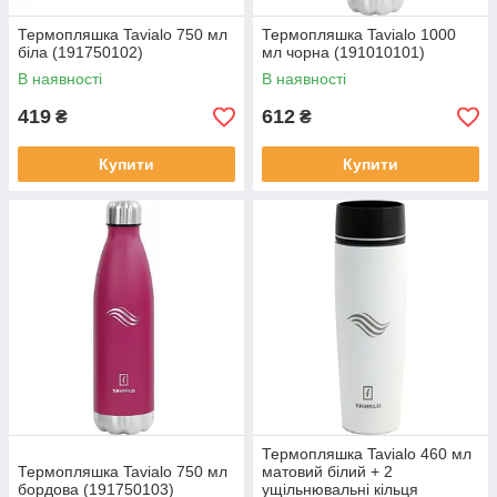
Термопляшка Tavialo 750 мл
Термопляшка Tavialo 1000
біла (191750102)
мл чорна (191010101)
В наявності
В наявності
419
612
₴
₴
Купити
Купити
Термопляшка Tavialo 460 мл
Термопляшка Tavialo 750 мл
матовий білий + 2
бордова (191750103)
ущільнювальні кільця