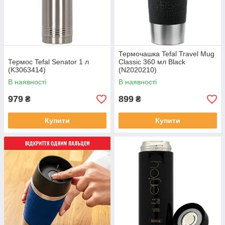
Термочашка Tefal Travel Mug
Термос Tefal Senator 1 л
Classic 360 мл Black
(K3063414)
(N2020210)
В наявності
В наявності
979
899
₴
₴
Купити
Купити