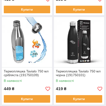
Купити
Купити
Термопляшка Tavialo 750 мл
Термопляшка Tavialo 750 мл
срібляста (191750109)
чорна (191750101)
В наявності
В наявності
449
419
₴
₴
Купити
Купити