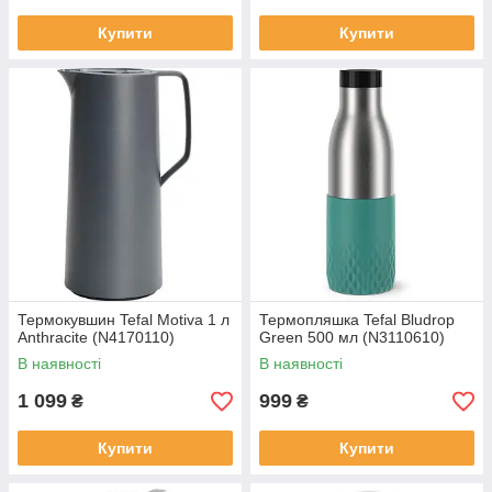
Купити
Купити
Термокувшин Tefal Motiva 1 л
Термопляшка Tefal Bludrop
Anthracite (N4170110)
Green 500 мл (N3110610)
В наявності
В наявності
1 099
999
₴
₴
Купити
Купити