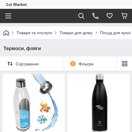
1st Market
Товари та послуги
Товари для дому
Посуд для кухні
Термоси, фляги
Сортування
0
Фільтри