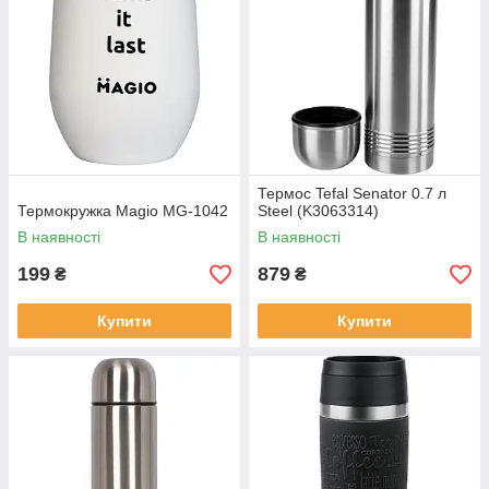
Термос Tefal Senator 0.7 л
Термокружка Magio MG-1042
Steel (K3063314)
В наявності
В наявності
199
879
₴
₴
Купити
Купити