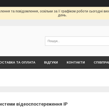
ення та повідомлення, оскільки за її графіком роботи сьогодні в
день.
ОСТАВКА ТА ОПЛАТА
ВІДГУКИ
КОНТАКТИ
СПІВПРА
истеми відеоспостереження IP