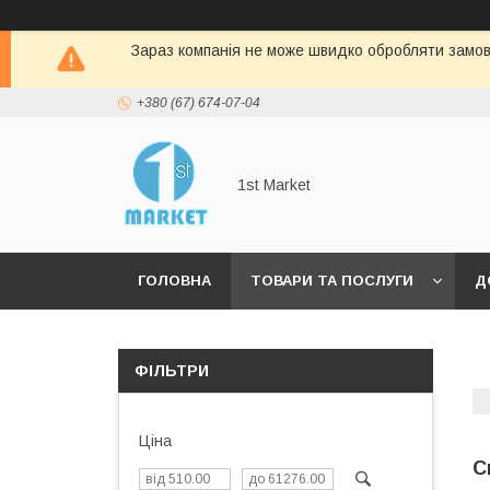
Зараз компанія не може швидко обробляти замовл
+380 (67) 674-07-04
1st Market
ГОЛОВНА
ТОВАРИ ТА ПОСЛУГИ
Д
ФІЛЬТРИ
Ціна
С