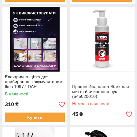
Електрична щітка для
прибирання з акумулятором
Ikos 10977-DAH
Професійна паста Stark для
миття й очищення рук
В наявності
(545020010)
310
Немає в наявності
₴
45
₴
Купити