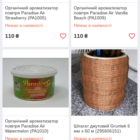
Органічний ароматизатор
Органічний ароматизатор
повітря Paradise Air
повітря Paradise Air Vanilla
Strawberry (PA1005)
Beach (PA1009)
Немає в наявності
Немає в наявності
110
110
₴
₴
Органічний ароматизатор
повітря Paradise Air
Шпагат джутовий Gruntek 6
Watermelon (PA1010)
мм х 60 м (295606151)
Немає в наявності
Немає в наявності