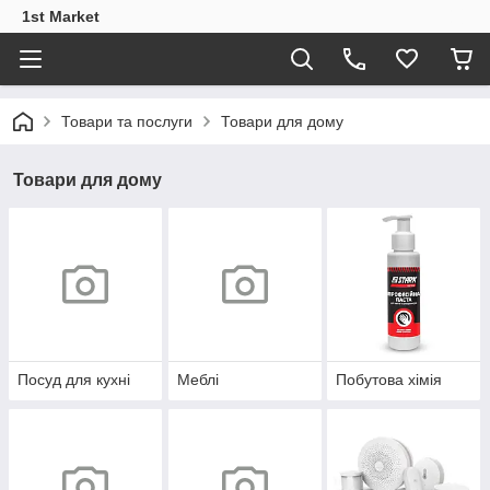
1st Market
Товари та послуги
Товари для дому
Товари для дому
Посуд для кухні
Меблі
Побутова хімія