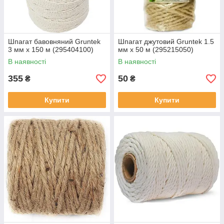
Шпагат бавовняний Gruntek
Шпагат джутовий Gruntek 1.5
3 мм х 150 м (295404100)
мм х 50 м (295215050)
В наявності
В наявності
355
50
₴
₴
Купити
Купити