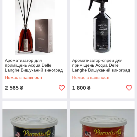
Ароматизатор для
Ароматизатор-спрей для
приміщень Acqua Delle
приміщень Acqua Delle
Langhe Вишуканий виноград
Langhe Вишуканий виноград
500 мл (ADLAM105)
1000 мл (ADLSA005)
Немає в наявності
Немає в наявності
2 565
1 800
₴
₴