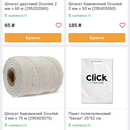
Шпагат джутовий Gruntek 2
Шпагат бавовняний Gruntek
мм х 60 м (295202060)
3 мм х 50 м (295403050)
В наявності
В наявності
65
185
₴
₴
Купити
Купити
Шпагат бавовняний Gruntek
Пакет поліетиленовий
3 мм х 75 м (295403075)
"банан" 25*32 см
В наявності
В наявності