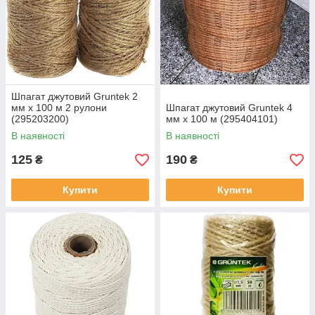
Шпагат джутовий Gruntek 2
мм x 100 м 2 рулони
Шпагат джутовий Gruntek 4
(295203200)
мм х 100 м (295404101)
В наявності
В наявності
125
190
₴
₴
Купити
Купити