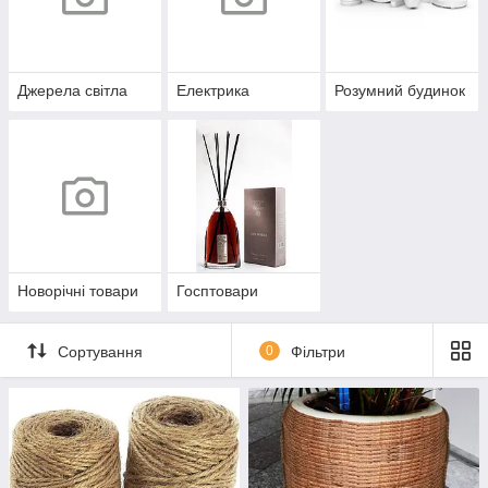
Джерела світла
Електрика
Розумний будинок
Новорічні товари
Госптовари
Сортування
0
Фільтри