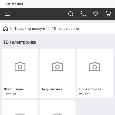
1st Market
Товари та послуги
ТБ і електроніка
ТБ і електроніка
Фото і відео
Аудіотехніка
Проектори та
техніка
екрани