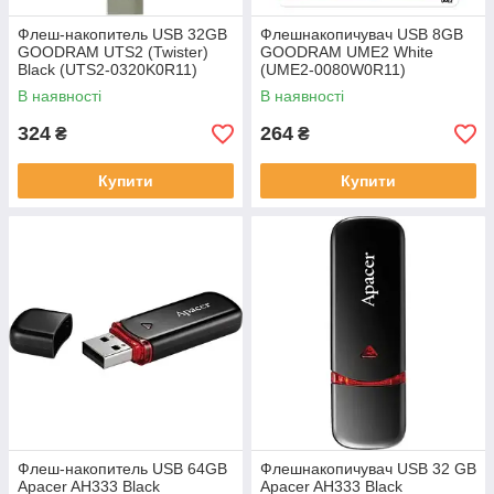
Флеш-накопитель USB 32GB
Флешнакопичувач USB 8GB
GOODRAM UTS2 (Twister)
GOODRAM UME2 White
Black (UTS2-0320K0R11)
(UME2-0080W0R11)
В наявності
В наявності
324
264
₴
₴
Купити
Купити
Флеш-накопитель USB 64GB
Флешнакопичувач USB 32 GB
Apacer AH333 Black
Apacer AH333 Black