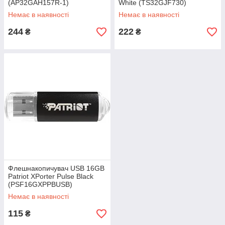
(AP32GAH157R-1)
White (TS32GJF730)
Немає в наявності
Немає в наявності
244
222
₴
₴
Флешнакопичувач USB 16GB
Patriot XPorter Pulse Black
(PSF16GXPPBUSB)
Немає в наявності
115
₴