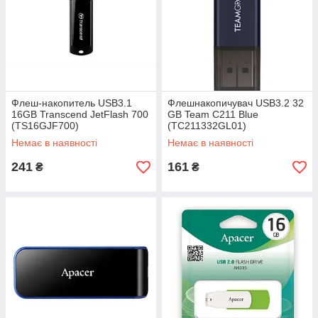
Флеш-накопитель USB3.1
Флешнакопичувач USB3.2 32
16GB Transcend JetFlash 700
GB Team C211 Blue
(TS16GJF700)
(TC211332GL01)
Немає в наявності
Немає в наявності
241
161
₴
₴