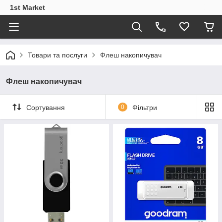
1st Market
Товари та послуги
Флеш накопичувач
Флеш накопичувач
Сортування
0
Фільтри