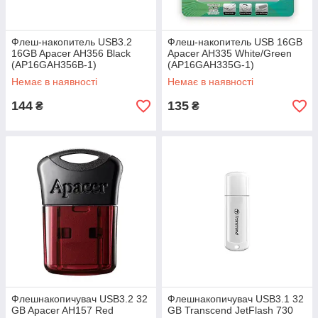
Флеш-накопитель USB3.2
Флеш-накопитель USB 16GB
16GB Apacer AH356 Black
Apacer AH335 White/Green
(AP16GAH356B-1)
(AP16GAH335G-1)
Немає в наявності
Немає в наявності
144
135
₴
₴
Флешнакопичувач USB3.2 32
Флешнакопичувач USB3.1 32
GB Apacer AH157 Red
GB Transcend JetFlash 730