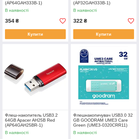
(AP64GAH333B-1)
(AP32GAH333B-1)
В наявності
В наявності
354
322
₴
₴
Купити
Купити
Флеш-накопитель USB3.2
Флешнакопичувач USB3.0 32
64GB Apacer AH25B Red
GB GOODRAM UME3 Care
(AP64GAH25BR-1)
Green (UME3-0320CRR11)
В наявності
В наявності