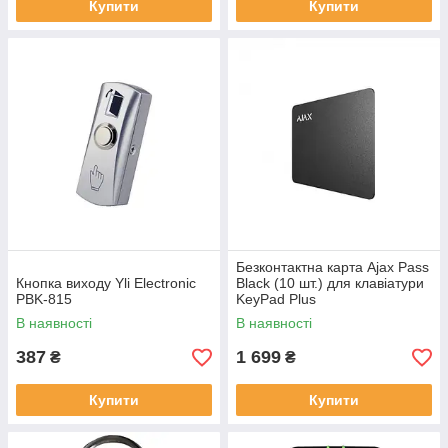
Купити
Купити
Безконтактна карта Ajax Pass
Кнопка виходу Yli Electronic
Black (10 шт.) для клавіатури
PBK-815
KeyPad Plus
В наявності
В наявності
387
1 699
₴
₴
Купити
Купити