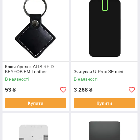
Ключ-брелок ATIS RFID
KEYFOB EM Leather
Зчитувач U-Prox SE mini
В наявності
В наявності
53
3 268
₴
₴
Купити
Купити