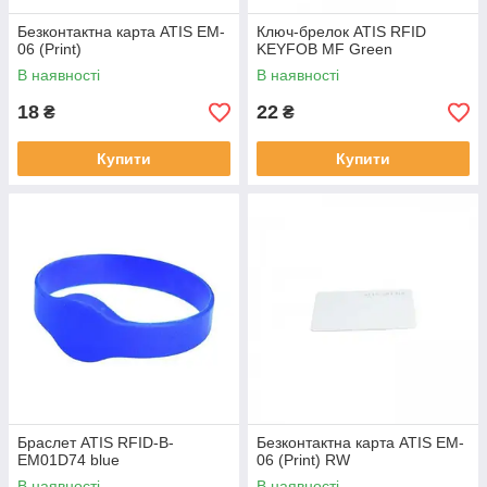
Безконтактна карта ATIS EM-
Ключ-брелок ATIS RFID
06 (Print)
KEYFOB MF Green
В наявності
В наявності
18
22
₴
₴
Купити
Купити
Браслет ATIS RFID-B-
Безконтактна карта ATIS EM-
EM01D74 blue
06 (Print) RW
В наявності
В наявності