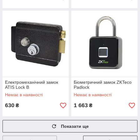
Електромеханічний замок
Біометричний замок ZKTeco
ATIS Lock B
Padlock
Немає в наявності
Немає в наявності
630
1 663
₴
₴
Показати ще