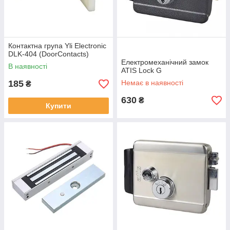
Контактна група Yli Electronic
DLK-404 (DoorContacts)
Електромеханічний замок
В наявності
ATIS Lock G
185
Немає в наявності
₴
630
₴
Купити