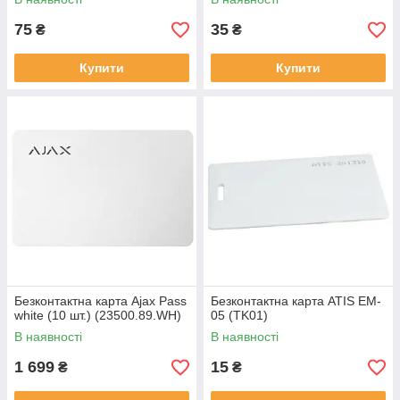
75
35
₴
₴
Купити
Купити
Безконтактна карта Ajax Pass
Безконтактна карта ATIS EM-
white (10 шт.) (23500.89.WH)
05 (TK01)
В наявності
В наявності
1 699
15
₴
₴