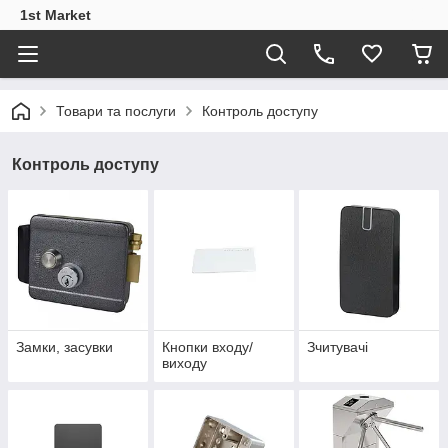
1st Market
Товари та послуги
Контроль доступу
Контроль доступу
Замки, засувки
Кнопки входу/
Зчитувачі
виходу