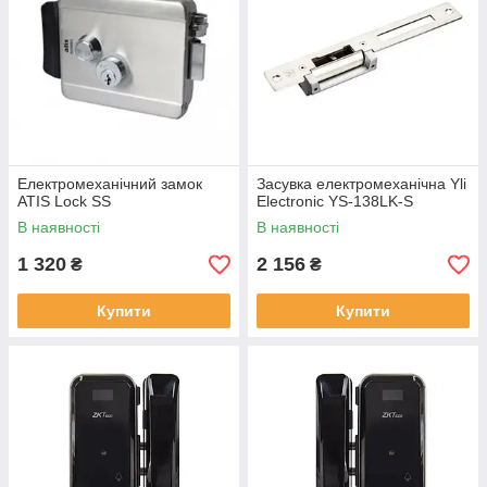
Електромеханічний замок
Засувка електромеханічна Yli
ATIS Lock SS
Electronic YS-138LK-S
В наявності
В наявності
1 320
2 156
₴
₴
Купити
Купити