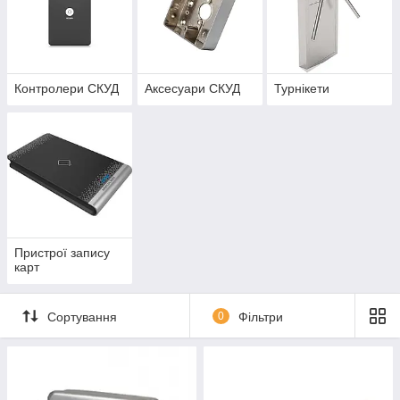
Контролери СКУД
Аксесуари СКУД
Турнікети
Пристрої запису
карт
Сортування
0
Фільтри