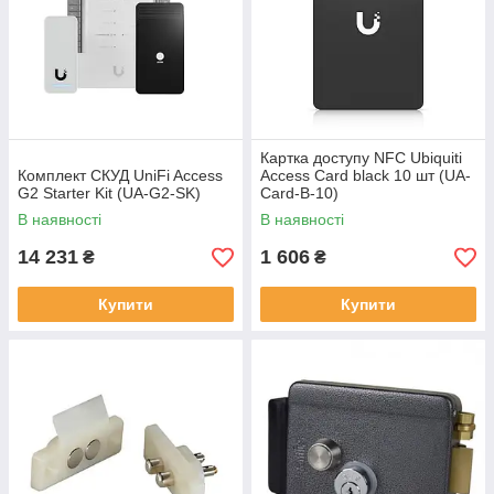
Картка доступу NFC Ubiquiti
Комплект СКУД UniFi Access
Access Card black 10 шт (UA-
G2 Starter Kit (UA-G2-SK)
Card-B-10)
В наявності
В наявності
14 231
1 606
₴
₴
Купити
Купити