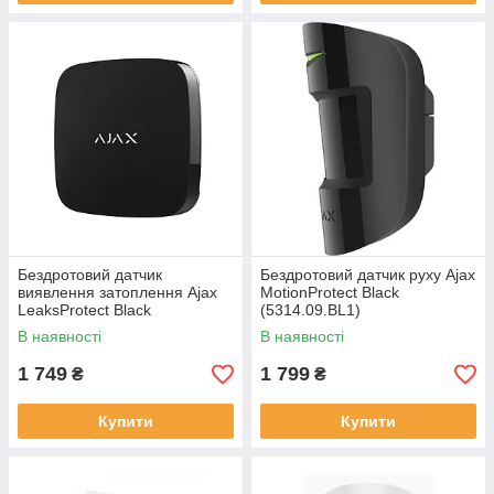
Бездротовий датчик
Бездротовий датчик руху Ajax
виявлення затоплення Ajax
MotionProtect Black
LeaksProtect Black
(5314.09.BL1)
(000001146/8065.08.BL1)
В наявності
В наявності
1 749
1 799
₴
₴
Купити
Купити