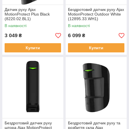
Датчик руху Ajax
Бездротовий датчик руху Ajax
MotionProtect Plus Black
MotionProtect Outdoor White
(8220.02.BL1)
(12895.33.WH1)
В наявності
В наявності
3 049
6 099
₴
₴
Купити
Купити
Бездротовий датчик руху
Бездротовий датчик руху та
штора Ajax MotionProtect
розбиття скла Ajax