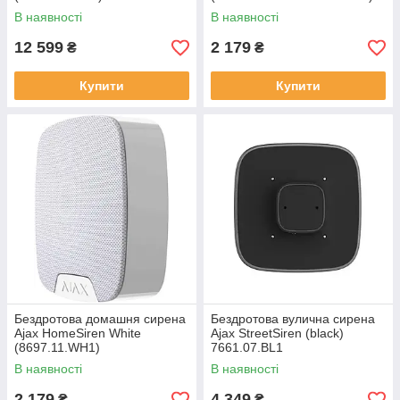
В наявності
В наявності
12 599
2 179
₴
₴
Купити
Купити
Бездротова домашня сирена
Бездротова вулична сирена
Ajax HomeSiren White
Ajax StreetSiren (black)
(8697.11.WH1)
7661.07.BL1
В наявності
В наявності
2 179
4 349
₴
₴