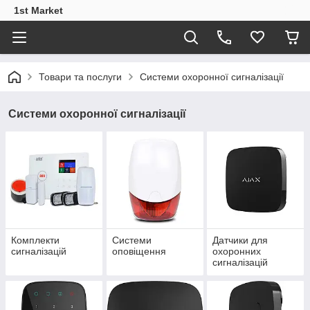
1st Market
Товари та послуги
Системи охоронної сигналізації
Системи охоронної сигналізації
Комплекти
Системи
Датчики для
сигналізацій
оповіщення
охоронних
сигналізацій