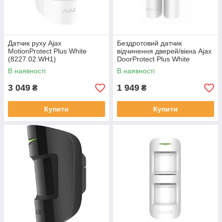
Датчик руху Ajax
Бездротовий датчик
MotionProtect Plus White
відчинення дверей/вікна Ajax
(8227.02.WH1)
DoorProtect Plus White
(9999.13.WH1)
В наявності
В наявності
3 049
1 949
₴
₴
Купити
Купити