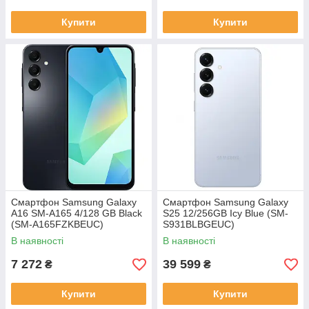
Купити
Купити
Смартфон Samsung Galaxy
Смартфон Samsung Galaxy
A16 SM-A165 4/128 GB Black
S25 12/256GB Icy Blue (SM-
(SM-A165FZKBEUC)
S931BLBGEUC)
В наявності
В наявності
7 272
39 599
₴
₴
Купити
Купити