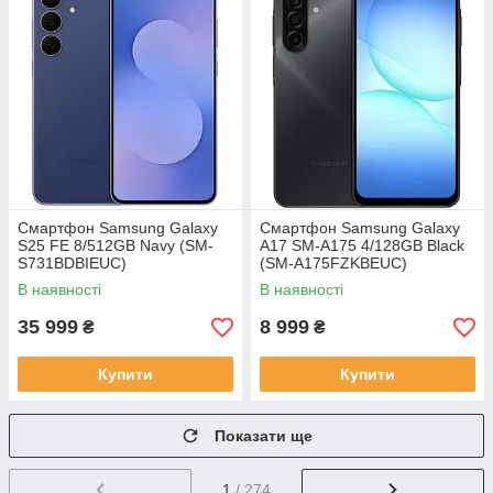
Смартфон Samsung Galaxy
Смартфон Samsung Galaxy
S25 FE 8/512GB Navy (SM-
A17 SM-A175 4/128GB Black
S731BDBIEUC)
(SM-A175FZKBEUC)
В наявності
В наявності
35 999
8 999
₴
₴
Купити
Купити
Показати ще
1
/ 274