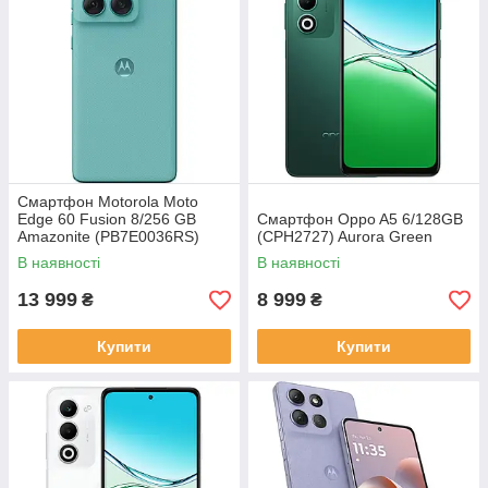
Смартфон Motorola Moto
Edge 60 Fusion 8/256 GB
Смартфон Oppo A5 6/128GB
Amazonite (PB7E0036RS)
(CPH2727) Aurora Green
В наявності
В наявності
13 999
8 999
₴
₴
Купити
Купити