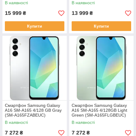
В наявності
В наявності
15 999
13 999
₴
₴
Купити
Купити
Смартфон Samsung Galaxy
Смартфон Samsung Galaxy
A16 SM-A165 4/128 GB Gray
A16 SM-A165 4/128GB Light
(SM-A165FZABEUC)
Green (SM-A165FLGBEUC)
В наявності
В наявності
7 272
7 272
₴
₴