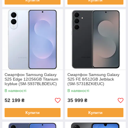
Купити
Купити
Смартфон Samsung Galaxy
Смартфон Samsung Galaxy
S25 Edge 12/256GB Titanium
S25 FE 8/512GB Jetblack
Icyblue (SM-S937BLBDEUC)
(SM-S731BZKIEUC)
В наявності
В наявності
52 199
35 999
₴
₴
Купити
Купити