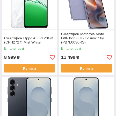
Смартфон Motorola Moto
Смартфон Oppo A5 6/128GB
G86 8/256GB Cosmic Sky
(CPH2727) Mist White
(PB7L0090RS)
В наявності
В наявності
8 999
11 499
₴
₴
Купити
Купити