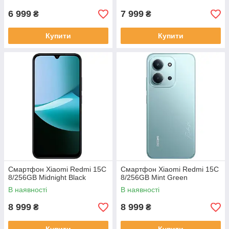
6 999
7 999
₴
₴
Купити
Купити
Смартфон Xiaomi Redmi 15C
Смартфон Xiaomi Redmi 15C
8/256GB Midnight Black
8/256GB Mint Green
В наявності
В наявності
8 999
8 999
₴
₴