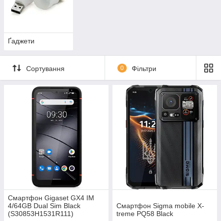
Ґаджети
Сортування
0
Фільтри
Смартфон Gigaset GX4 IM
4/64GB Dual Sim Black
Смартфон Sigma mobile X-
(S30853H1531R111)
treme PQ58 Black