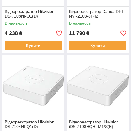
Відеореєстратор Hikvision
Відеореєстратор Dahua DHI-
DS-7108NI-Q1(D)
NVR2108-8P-I2
В наявності
В наявності
4 238
11 790
₴
₴
Купити
Купити
Відеореєстратор Hikvision
Відеореєстратор Hikvision
DS-7104NI-Q1(D)
iDS-7108HQHI-M1/S(E)