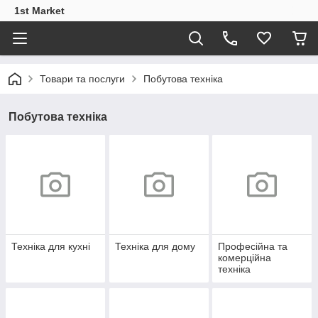
1st Market
Товари та послуги
Побутова техніка
Побутова техніка
Техніка для кухні
Техніка для дому
Професійна та
комерційна
техніка