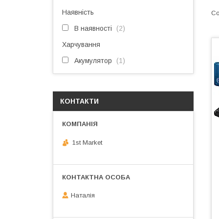
Наявність
В наявності
2
Харчування
Акумулятор
1
КОНТАКТИ
1st Market
Наталія