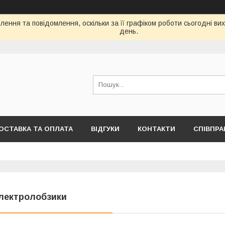
ення та повідомлення, оскільки за її графіком роботи сьогодні в
день.
ОСТАВКА ТА ОПЛАТА
ВІДГУКИ
КОНТАКТИ
СПІВПРА
лектролобзики