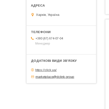
Харків, Україна
+380 (67) 674-07-04
Менеджер
https://click.ua/
marketplace@dclink.group