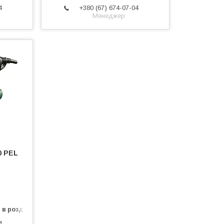
4
+380 (67) 674-07-04
Менеджер
0 PEL
 в роздріб
4