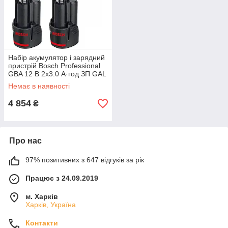
Набір акумулятор і зарядний
пристрій Bosch Professional
GBA 12 В 2х3.0 А·год ЗП GAL
12V-40 (1.600.A01.9RD)
Немає в наявності
4 854
₴
Про нас
97% позитивних з 647 відгуків за рік
Працює з 24.09.2019
м. Харків
Харків, Україна
Контакти