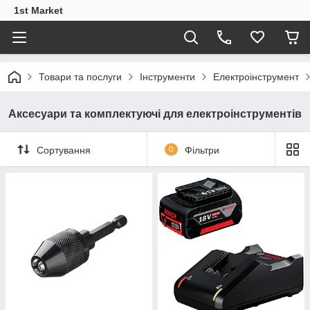
1st Market
Товари та послуги
Інструменти
Електроінструмент
Аксесуари та комплектуючі для електроінструментів
Сортування
0
Фільтри