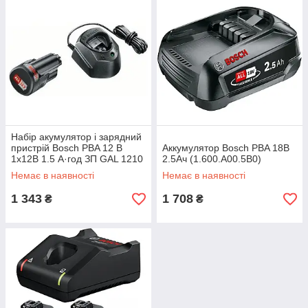
Набір акумулятор і зарядний
пристрій Bosch PBA 12 В
Аккумулятор Bosch PBA 18В
1х12В 1.5 А·год ЗП GAL 1210
2.5Ач (1.600.A00.5B0)
CB (1.600.A01.L3D)
Немає в наявності
Немає в наявності
1 343
1 708
₴
₴